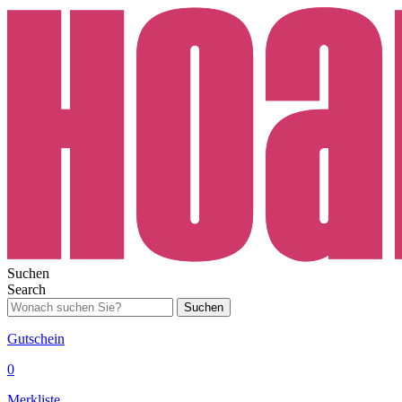
Suchen
Search
Suchen
Gutschein
0
Merkliste