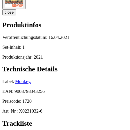
close
Produktinfos
Veröffentlichungsdatum:
16.04.2021
Set-Inhalt:
1
Produktionsjahr:
2021
Technische Details
Label:
Monkey.
EAN:
9008798343256
Preiscode:
1720
Art. Nr.:
X0231032-6
Trackliste