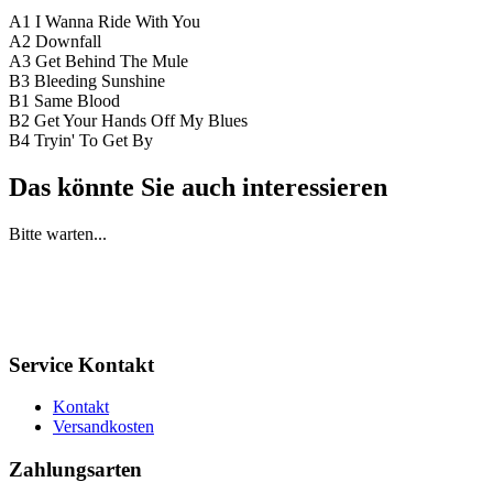
A1 I Wanna Ride With You
A2 Downfall
A3 Get Behind The Mule
B3 Bleeding Sunshine
B1 Same Blood
B2 Get Your Hands Off My Blues
B4 Tryin' To Get By
Das könnte Sie auch interessieren
Bitte warten...
Service Kontakt
Kontakt
Versandkosten
Zahlungsarten