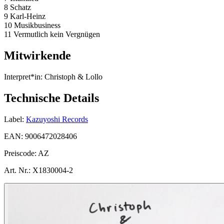
8 Schatz
9 Karl-Heinz
10 Musikbusiness
11 Vermutlich kein Vergnügen
Mitwirkende
Interpret*in:
Christoph & Lollo
Technische Details
Label:
Kazuyoshi Records
EAN:
9006472028406
Preiscode:
AZ
Art. Nr.:
X1830004-2