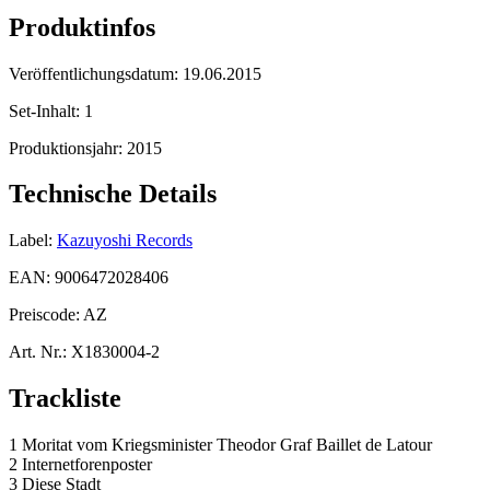
Produktinfos
Veröffentlichungsdatum:
19.06.2015
Set-Inhalt:
1
Produktionsjahr:
2015
Technische Details
Label:
Kazuyoshi Records
EAN:
9006472028406
Preiscode:
AZ
Art. Nr.:
X1830004-2
Trackliste
1 Moritat vom Kriegsminister Theodor Graf Baillet de Latour
2 Internetforenposter
3 Diese Stadt