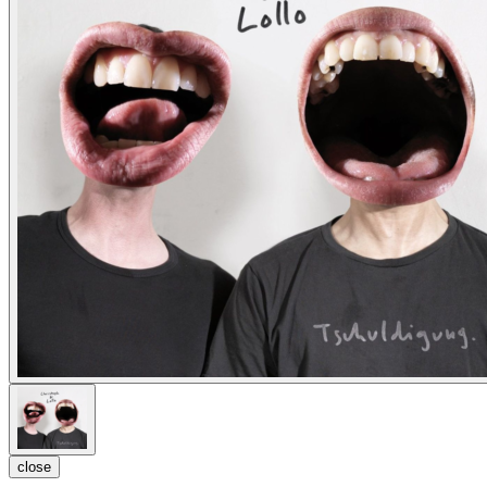
close