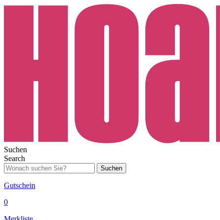
Suchen
Search
Suchen
Gutschein
0
Merkliste