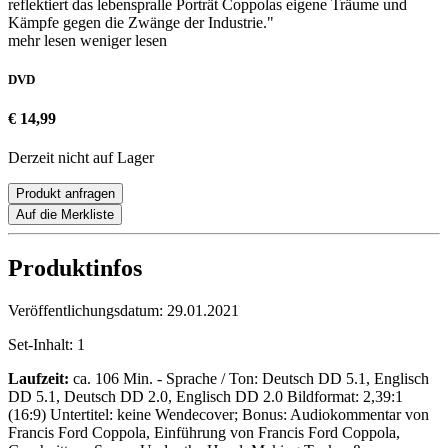
reflektiert das lebenspralle Porträt Coppolas eigene Träume und
Kämpfe gegen die Zwänge der Industrie."
mehr lesen
weniger lesen
DVD
€ 14,99
Derzeit nicht auf Lager
Produkt anfragen
Auf die Merkliste
Produktinfos
Veröffentlichungsdatum:
29.01.2021
Set-Inhalt:
1
Laufzeit:
ca. 106 Min. - Sprache / Ton: Deutsch DD 5.1, Englisch
DD 5.1, Deutsch DD 2.0, Englisch DD 2.0 Bildformat: 2,39:1
(16:9) Untertitel: keine Wendecover; Bonus: Audiokommentar von
Francis Ford Coppola, Einführung von Francis Ford Coppola,