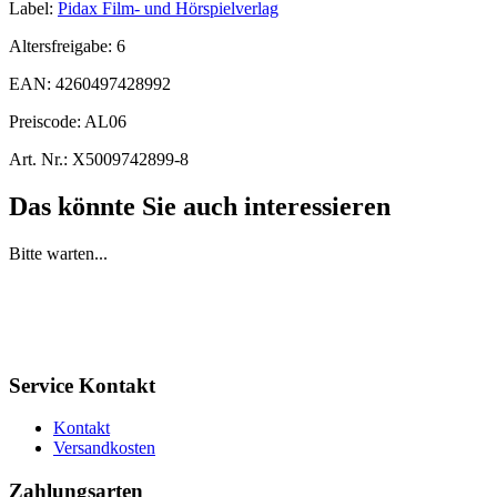
Label:
Pidax Film- und Hörspielverlag
Altersfreigabe:
6
EAN:
4260497428992
Preiscode:
AL06
Art. Nr.:
X5009742899-8
Das könnte Sie auch interessieren
Bitte warten...
Service Kontakt
Kontakt
Versandkosten
Zahlungsarten