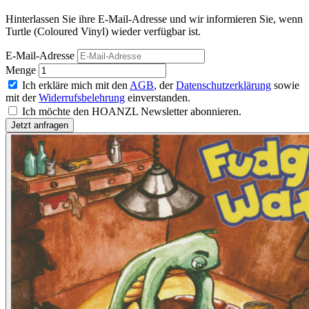
Hinterlassen Sie ihre E-Mail-Adresse und wir informieren Sie, wenn
Turtle (Coloured Vinyl) wieder verfügbar ist.
E-Mail-Adresse
Menge
Ich erkläre mich mit den
AGB
, der
Datenschutzerklärung
sowie
mit der
Widerrufsbelehrung
einverstanden.
Ich möchte den HOANZL Newsletter abonnieren.