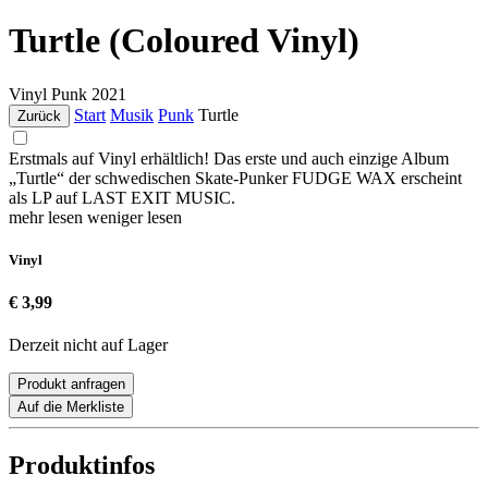
Turtle (Coloured Vinyl)
Vinyl
Punk
2021
Start
Musik
Punk
Turtle
Zurück
Erstmals auf Vinyl erhältlich! Das erste und auch einzige Album
„Turtle“ der schwedischen Skate-Punker FUDGE WAX erscheint
als LP auf LAST EXIT MUSIC.
mehr lesen
weniger lesen
Vinyl
€ 3,99
Derzeit nicht auf Lager
Produkt anfragen
Auf die Merkliste
Produktinfos