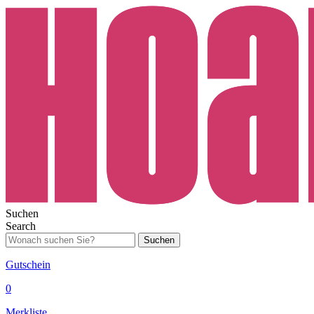
Suchen
Search
Suchen
Gutschein
0
Merkliste