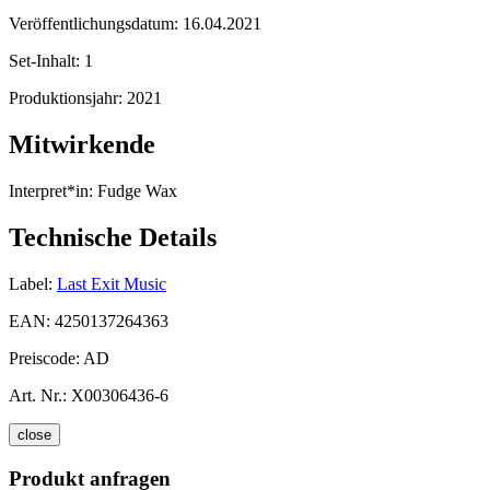
Veröffentlichungsdatum:
16.04.2021
Set-Inhalt:
1
Produktionsjahr:
2021
Mitwirkende
Interpret*in:
Fudge Wax
Technische Details
Label:
Last Exit Music
EAN:
4250137264363
Preiscode:
AD
Art. Nr.:
X00306436-6
close
Produkt anfragen