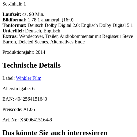
Set-Inhalt:
1
Laufzeit:
ca. 90 Min.
Bildformat:
1,78:1 anamorph (16:9)
Tonformat:
Deutsch Dolby Digital 2.0; Englisch Dolby Digital 5.1
Untertitel:
Deutsch, Englisch
Extras:
Wendecover, Trailer, Audiokommentar mit Regisseur Steve
Barron, Deleted Scenes, Alternatives Ende
Produktionsjahr:
2014
Technische Details
Label:
Winkler Film
Altersfreigabe:
6
EAN:
4042564151640
Preiscode:
AL06
Art. Nr.:
X5006415164-8
Das könnte Sie auch interessieren