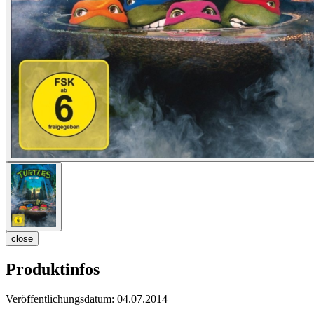
close
Produktinfos
Veröffentlichungsdatum:
04.07.2014