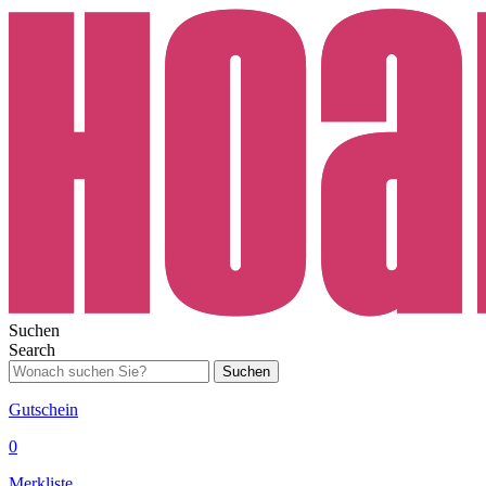
Suchen
Search
Suchen
Gutschein
0
Merkliste