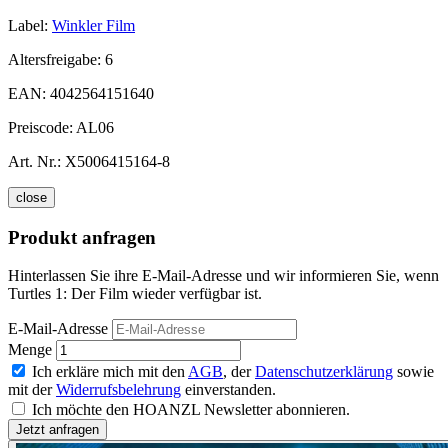
Label:
Winkler Film
Altersfreigabe:
6
EAN:
4042564151640
Preiscode:
AL06
Art. Nr.:
X5006415164-8
close
Produkt anfragen
Hinterlassen Sie ihre E-Mail-Adresse und wir informieren Sie, wenn
Turtles 1: Der Film wieder verfügbar ist.
E-Mail-Adresse
Menge
Ich erkläre mich mit den
AGB
, der
Datenschutzerklärung
sowie
mit der
Widerrufsbelehrung
einverstanden.
Ich möchte den HOANZL Newsletter abonnieren.