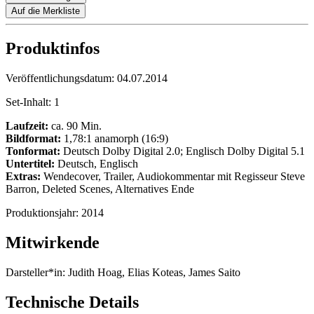
Auf die Merkliste
Produktinfos
Veröffentlichungsdatum:
04.07.2014
Set-Inhalt:
1
Laufzeit:
ca. 90 Min.
Bildformat:
1,78:1 anamorph (16:9)
Tonformat:
Deutsch Dolby Digital 2.0; Englisch Dolby Digital 5.1
Untertitel:
Deutsch, Englisch
Extras:
Wendecover, Trailer, Audiokommentar mit Regisseur Steve
Barron, Deleted Scenes, Alternatives Ende
Produktionsjahr:
2014
Mitwirkende
Darsteller*in:
Judith Hoag, Elias Koteas, James Saito
Technische Details