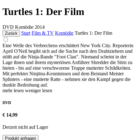
Turtles 1: Der Film
DVD
Komödie
2014
Start
Film & TV
Komödie
Turtles 1: Der Film
Zurück
Eine Welle des Verbrechens erschüttert New York City. Reporterin
April O'Neil begibt sich auf die Suche nach den Drahtziehern und
stößt auf die Ninja-Bande "Foot Clan". Niemand scheint in der
Lage ihnen und ihrem mysteriösen Anführer Shredder die Stirn zu
bieten - bis auf eine verschworene Truppe mutierter Schildkröten.
Mit perfekter Ninjitsu-Kenntnissen und dem Beistand Meister
Splinters - eine mutierte Ratte - nehmen sie den Kampf gegen die
dunkle Bedrohung auf.
mehr lesen
weniger lesen
DVD
€ 14,99
Derzeit nicht auf Lager
Produkt anfragen