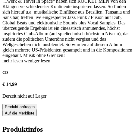
„Twerk & Travel In Space“ haben sich ROCKET MEN von den
Klängen verschiedenster Kontinente inspirieren lassen. So finden
sich hierauf u.a. musikalische Einflüsse aus Brasilien, Tansania und
Sansibar, treffen live eingespielter Jazz-Funk / Fusion auf Dub,
Global Beats und elektronische Sounds plus Vocal Samples. Das
überzeugende Ergebnis ist ein cineastisch anmutendes, höchst
inspiriertes Club-Album (auf spieltechnisch höchstem Niveau), das
zudem die politischen Untertöne nicht vergisst und das
Weltgeschehen nicht ausblendet. So wurden auf diesem Album
gleich mehrere US-Präsidenten gesampelt und in die Kompositionen
eingebaut. Musik ohne Grenzen!
mehr lesen
weniger lesen
CD
€ 14,99
Derzeit nicht auf Lager
Produkt anfragen
Auf die Merkliste
Produktinfos