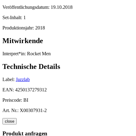
Veröffentlichungsdatum:
19.10.2018
Set-Inhalt:
1
Produktionsjahr:
2018
Mitwirkende
Interpret*in:
Rocket Men
Technische Details
Label:
Jazzlab
EAN:
4250137279312
Preiscode:
BI
Art. Nr.:
X00307931-2
close
Produkt anfragen