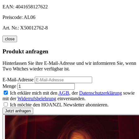
EAN:
4041658127622
Preiscode:
AL06
Art. Nr.:
X50012762-8
close
Produkt anfragen
Hinterlassen Sie ihre E-Mail-Adresse und wir informieren Sie, wenn
Two Witches wieder verfügbar ist.
E-Mail-Adresse
Menge
Ich erkläre mich mit den
AGB
, der
Datenschutzerklärung
sowie
mit der
Widerrufsbelehrung
einverstanden.
Ich möchte den HOANZL Newsletter abonnieren.