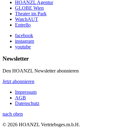
HOANZL Agentur
GLOBE Wien
Theater im Park
WatchAUT
Entrello
facebook
instagram
youtube
Newsletter
Den HOANZL Newsletter abonnieren
Jetzt abonnieren
Impressum
AGB
Datenschutz
nach oben
© 2026 HOANZL Vertriebsges.m.b.H.