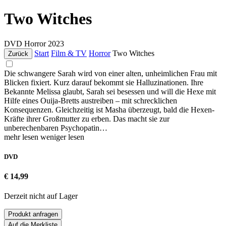
Two Witches
DVD
Horror
2023
Start
Film & TV
Horror
Two Witches
Zurück
Die schwangere Sarah wird von einer alten, unheimlichen Frau mit
Blicken fixiert. Kurz darauf bekommt sie Halluzinationen. Ihre
Bekannte Melissa glaubt, Sarah sei besessen und will die Hexe mit
Hilfe eines Ouija-Bretts austreiben – mit schrecklichen
Konsequenzen. Gleichzeitig ist Masha überzeugt, bald die Hexen-
Kräfte ihrer Großmutter zu erben. Das macht sie zur
unberechenbaren Psychopatin…
mehr lesen
weniger lesen
DVD
€ 14,99
Derzeit nicht auf Lager
Produkt anfragen
Auf die Merkliste