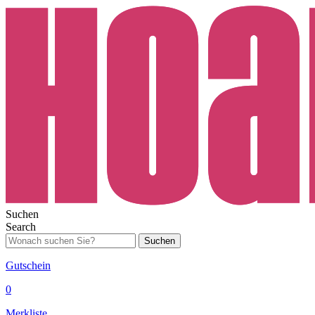
Suchen
Search
Suchen
Gutschein
0
Merkliste