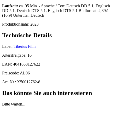
Laufzeit:
ca. 95 Min. - Sprache / Ton: Deutsch DD 5.1, Englisch
DD 5.1, Deutsch DTS 5.1, Englisch DTS 5.1 Bildformat: 2,39:1
(16:9) Untertitel: Deutsch
Produktionsjahr:
2023
Technische Details
Label:
Tiberius Film
Altersfreigabe:
16
EAN:
4041658127622
Preiscode:
AL06
Art. Nr.:
X50012762-8
Das könnte Sie auch interessieren
Bitte warten...