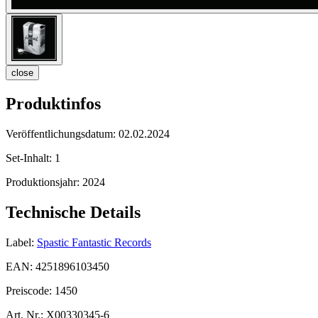
close
Produktinfos
Veröffentlichungsdatum:
02.02.2024
Set-Inhalt:
1
Produktionsjahr:
2024
Technische Details
Label:
Spastic Fantastic Records
EAN:
4251896103450
Preiscode:
1450
Art. Nr.:
X00330345-6