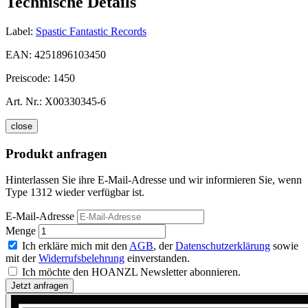
Technische Details
Label:
Spastic Fantastic Records
EAN:
4251896103450
Preiscode:
1450
Art. Nr.:
X00330345-6
close
Produkt anfragen
Hinterlassen Sie ihre E-Mail-Adresse und wir informieren Sie, wenn
Type 1312 wieder verfügbar ist.
E-Mail-Adresse
Menge
Ich erkläre mich mit den
AGB
, der
Datenschutzerklärung
sowie
mit der
Widerrufsbelehrung
einverstanden.
Ich möchte den HOANZL Newsletter abonnieren.