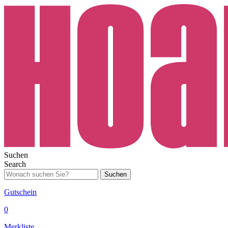
Suchen
Search
Suchen
Gutschein
0
Merkliste