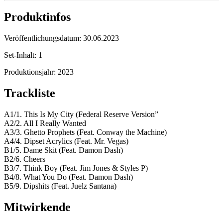
Produktinfos
Veröffentlichungsdatum:
30.06.2023
Set-Inhalt:
1
Produktionsjahr:
2023
Trackliste
A1/1. This Is My City (Federal Reserve Version”
A2/2. All I Really Wanted
A3/3. Ghetto Prophets (Feat. Conway the Machine)
A4/4. Dipset Acrylics (Feat. Mr. Vegas)
B1/5. Dame Skit (Feat. Damon Dash)
B2/6. Cheers
B3/7. Think Boy (Feat. Jim Jones & Styles P)
B4/8. What You Do (Feat. Damon Dash)
B5/9. Dipshits (Feat. Juelz Santana)
Mitwirkende