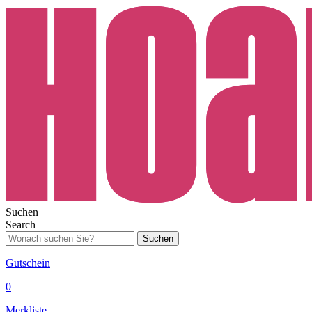
Suchen
Search
Suchen
Gutschein
0
Merkliste