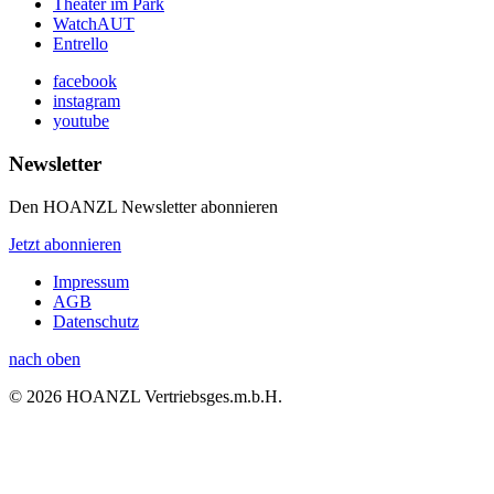
Theater im Park
WatchAUT
Entrello
facebook
instagram
youtube
Newsletter
Den HOANZL Newsletter abonnieren
Jetzt abonnieren
Impressum
AGB
Datenschutz
nach oben
© 2026 HOANZL Vertriebsges.m.b.H.