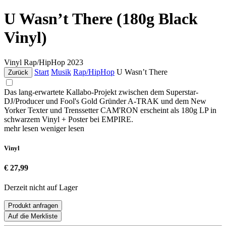
U Wasn’t There (180g Black
Vinyl)
Vinyl
Rap/HipHop
2023
Start
Musik
Rap/HipHop
U Wasn’t There
Zurück
Das lang-erwartete Kallabo-Projekt zwischen dem Superstar-
DJ/Producer und Fool's Gold Gründer A-TRAK und dem New
Yorker Texter und Trenssetter CAM'RON erscheint als 180g LP in
schwarzem Vinyl + Poster bei EMPIRE.
mehr lesen
weniger lesen
Vinyl
€ 27,99
Derzeit nicht auf Lager
Produkt anfragen
Auf die Merkliste