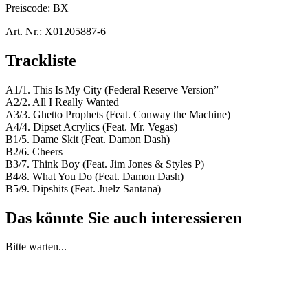
Preiscode:
BX
Art. Nr.:
X01205887-6
Trackliste
A1/1. This Is My City (Federal Reserve Version”
A2/2. All I Really Wanted
A3/3. Ghetto Prophets (Feat. Conway the Machine)
A4/4. Dipset Acrylics (Feat. Mr. Vegas)
B1/5. Dame Skit (Feat. Damon Dash)
B2/6. Cheers
B3/7. Think Boy (Feat. Jim Jones & Styles P)
B4/8. What You Do (Feat. Damon Dash)
B5/9. Dipshits (Feat. Juelz Santana)
Das könnte Sie auch interessieren
Bitte warten...