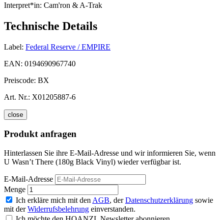
Interpret*in:
Cam'ron & A-Trak
Technische Details
Label:
Federal Reserve / EMPIRE
EAN:
0194690967740
Preiscode:
BX
Art. Nr.:
X01205887-6
close
Produkt anfragen
Hinterlassen Sie ihre E-Mail-Adresse und wir informieren Sie, wenn
U Wasn’t There (180g Black Vinyl) wieder verfügbar ist.
E-Mail-Adresse
Menge
Ich erkläre mich mit den
AGB
, der
Datenschutzerklärung
sowie
mit der
Widerrufsbelehrung
einverstanden.
Ich möchte den HOANZL Newsletter abonnieren.