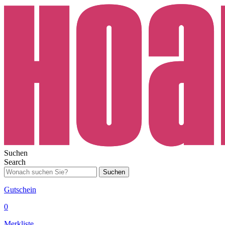
Suchen
Search
Suchen
Gutschein
0
Merkliste