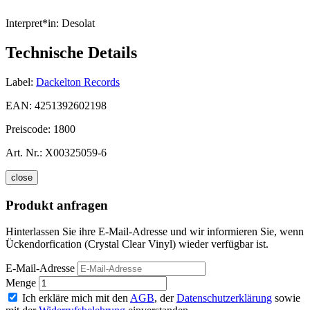
Interpret*in:
Desolat
Technische Details
Label:
Dackelton Records
EAN:
4251392602198
Preiscode:
1800
Art. Nr.:
X00325059-6
close
Produkt anfragen
Hinterlassen Sie ihre E-Mail-Adresse und wir informieren Sie, wenn
Ückendorfication (Crystal Clear Vinyl) wieder verfügbar ist.
E-Mail-Adresse
Menge
Ich erkläre mich mit den
AGB
, der
Datenschutzerklärung
sowie