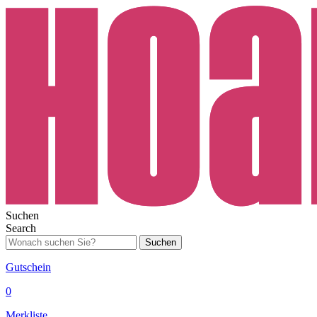
Suchen
Search
Suchen
Gutschein
0
Merkliste