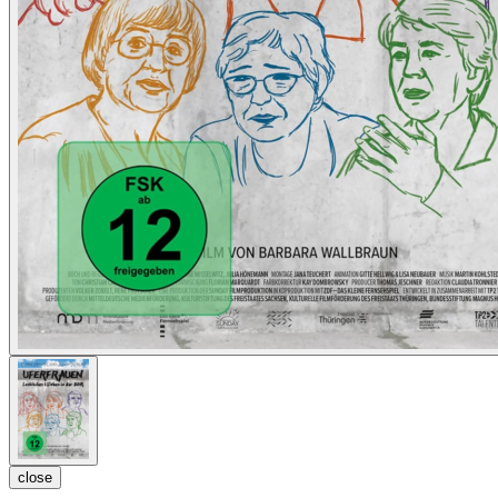
close