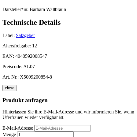
Darsteller*in:
Barbara Wallbraun
Technische Details
Label:
Salzgeber
Altersfreigabe:
12
EAN:
4040592008547
Preiscode:
AL07
Art. Nr.:
X5009200854-8
close
Produkt anfragen
Hinterlassen Sie ihre E-Mail-Adresse und wir informieren Sie, wenn
Uferfrauen wieder verfügbar ist.
E-Mail-Adresse
Menge