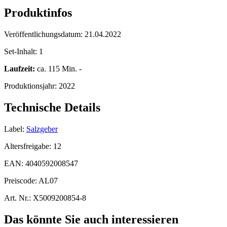
Produktinfos
Veröffentlichungsdatum:
21.04.2022
Set-Inhalt:
1
Laufzeit:
ca. 115 Min. -
Produktionsjahr:
2022
Technische Details
Label:
Salzgeber
Altersfreigabe:
12
EAN:
4040592008547
Preiscode:
AL07
Art. Nr.:
X5009200854-8
Das könnte Sie auch interessieren