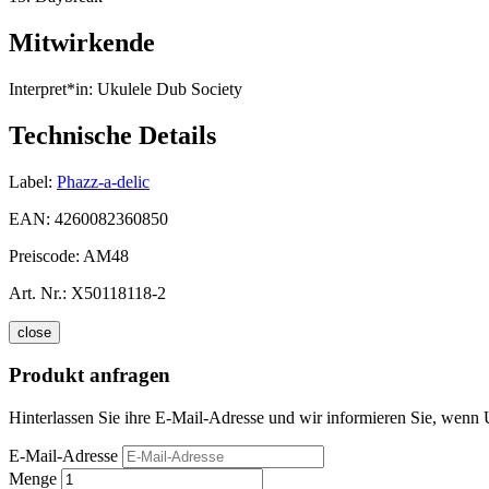
Mitwirkende
Interpret*in:
Ukulele Dub Society
Technische Details
Label:
Phazz-a-delic
EAN:
4260082360850
Preiscode:
AM48
Art. Nr.:
X50118118-2
close
Produkt anfragen
Hinterlassen Sie ihre E-Mail-Adresse und wir informieren Sie, wenn U
E-Mail-Adresse
Menge