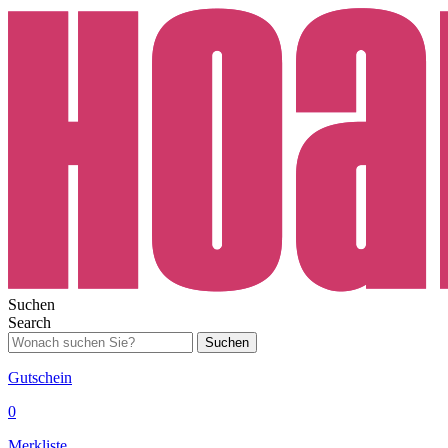
Suchen
Search
Suchen
Gutschein
0
Merkliste