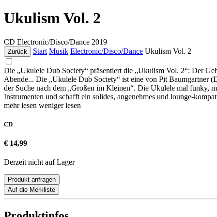
Ukulism Vol. 2
CD
Electronic/Disco/Dance
2019
Start
Musik
Electronic/Disco/Dance
Ukulism Vol. 2
Zurück
Die „Ukulele Dub Society“ präsentiert die „Ukulism Vol. 2“: Der G
Abende... Die „Ukulele Dub Society“ ist eine von Pit Baumgartner (
der Suche nach dem „Großen im Kleinen“. Die Ukulele mal funky, mal 
Instrumenten und schafft ein solides, angenehmes und lounge-kompat
mehr lesen
weniger lesen
CD
€ 14,99
Derzeit nicht auf Lager
Produkt anfragen
Auf die Merkliste
Produktinfos