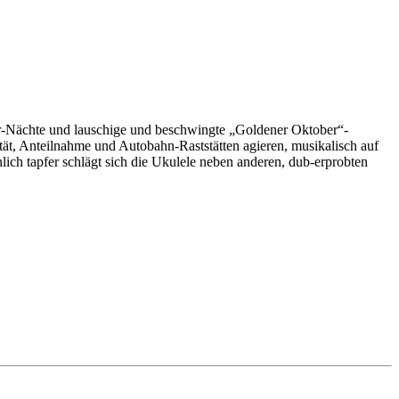
er-Nächte und lauschige und beschwingte „Goldener Oktober“-
t, Anteilnahme und Autobahn-Raststätten agieren, musikalisch auf
ich tapfer schlägt sich die Ukulele neben anderen, dub-erprobten