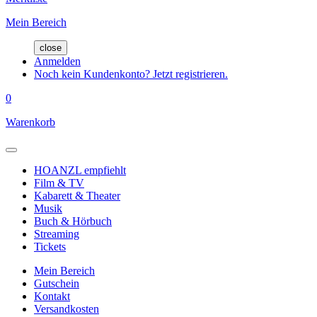
Mein Bereich
close
Anmelden
Noch kein Kundenkonto? Jetzt registrieren.
0
Warenkorb
HOANZL empfiehlt
Film & TV
Kabarett & Theater
Musik
Buch & Hörbuch
Streaming
Tickets
Mein Bereich
Gutschein
Kontakt
Versandkosten