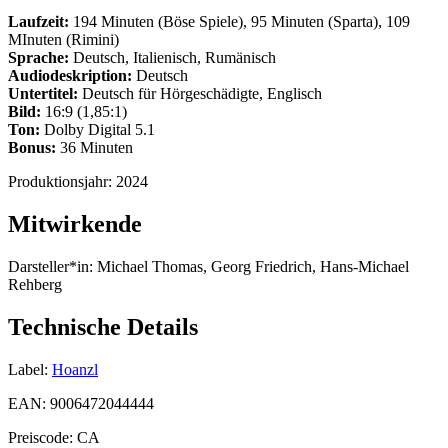
Laufzeit:
194 Minuten (Böse Spiele), 95 Minuten (Sparta), 109
MInuten (Rimini)
Sprache:
Deutsch, Italienisch, Rumänisch
Audiodeskription:
Deutsch
Untertitel:
Deutsch für Hörgeschädigte, Englisch
Bild:
16:9 (1,85:1)
Ton:
Dolby Digital 5.1
Bonus:
36 Minuten
Produktionsjahr:
2024
Mitwirkende
Darsteller*in:
Michael Thomas, Georg Friedrich, Hans-Michael
Rehberg
Technische Details
Label:
Hoanzl
EAN:
9006472044444
Preiscode:
CA