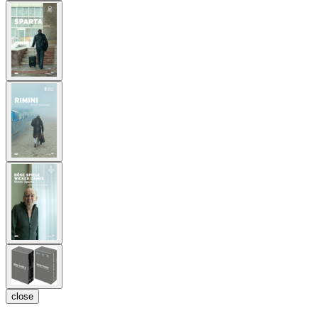
close