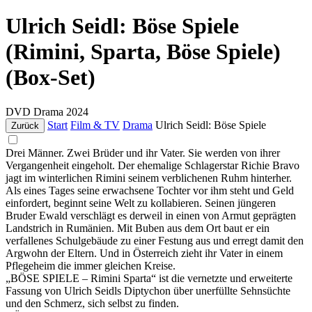
Ulrich Seidl: Böse Spiele
(Rimini, Sparta, Böse Spiele)
(Box-Set)
DVD
Drama
2024
Start
Film & TV
Drama
Ulrich Seidl: Böse Spiele
Zurück
Drei Männer. Zwei Brüder und ihr Vater. Sie werden von ihrer
Vergangenheit eingeholt. Der ehemalige Schlagerstar Richie Bravo
jagt im winterlichen Rimini seinem verblichenen Ruhm hinterher.
Als eines Tages seine erwachsene Tochter vor ihm steht und Geld
einfordert, beginnt seine Welt zu kollabieren. Seinen jüngeren
Bruder Ewald verschlägt es derweil in einen von Armut geprägten
Landstrich in Rumänien. Mit Buben aus dem Ort baut er ein
verfallenes Schulgebäude zu einer Festung aus und erregt damit den
Argwohn der Eltern. Und in Österreich zieht ihr Vater in einem
Pflegeheim die immer gleichen Kreise.
„BÖSE SPIELE – Rimini Sparta“ ist die vernetzte und erweiterte
Fassung von Ulrich Seidls Diptychon über unerfüllte Sehnsüchte
und den Schmerz, sich selbst zu finden.