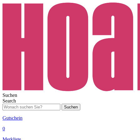
Suchen
Search
Suchen
Gutschein
0
Merkliste