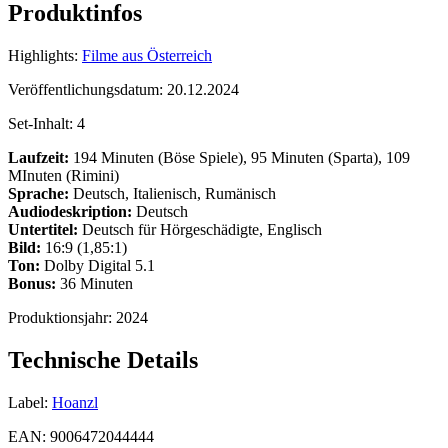
Produktinfos
Highlights:
Filme aus Österreich
Veröffentlichungsdatum:
20.12.2024
Set-Inhalt:
4
Laufzeit:
194 Minuten (Böse Spiele), 95 Minuten (Sparta), 109
MInuten (Rimini)
Sprache:
Deutsch, Italienisch, Rumänisch
Audiodeskription:
Deutsch
Untertitel:
Deutsch für Hörgeschädigte, Englisch
Bild:
16:9 (1,85:1)
Ton:
Dolby Digital 5.1
Bonus:
36 Minuten
Produktionsjahr:
2024
Technische Details
Label:
Hoanzl
EAN:
9006472044444