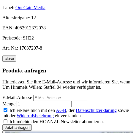
Label:
OneGate Media
Altersfreigabe:
12
EAN:
4052912372078
Preiscode:
SH22
Art. Nr.:
17037207-8
close
Produkt anfragen
Hinterlassen Sie ihre E-Mail-Adresse und wir informieren Sie, wenn
Um Himmels Willen: Staffel 04 wieder verfügbar ist.
E-Mail-Adresse
Menge
Ich erkläre mich mit den
AGB
, der
Datenschutzerklärung
sowie
mit der
Widerrufsbelehrung
einverstanden.
Ich möchte den HOANZL Newsletter abonnieren.