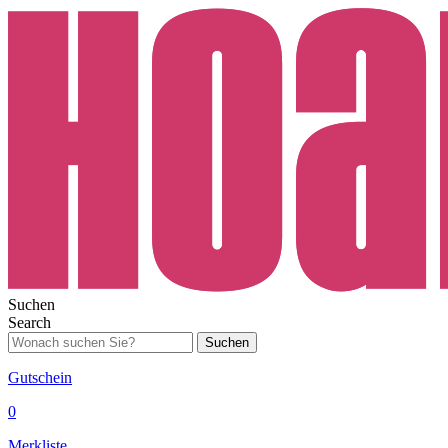
Suchen
Search
Suchen
Gutschein
0
Merkliste