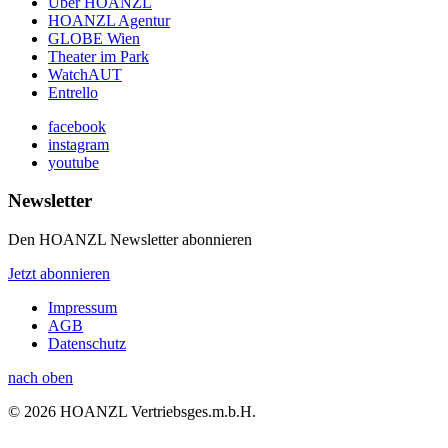
Über HOANZL
HOANZL Agentur
GLOBE Wien
Theater im Park
WatchAUT
Entrello
facebook
instagram
youtube
Newsletter
Den HOANZL Newsletter abonnieren
Jetzt abonnieren
Impressum
AGB
Datenschutz
nach oben
© 2026 HOANZL Vertriebsges.m.b.H.