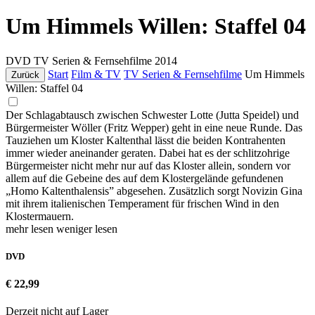
Um Himmels Willen: Staffel 04
DVD
TV Serien & Fernsehfilme
2014
Start
Film & TV
TV Serien & Fernsehfilme
Um Himmels
Zurück
Willen: Staffel 04
Der Schlagabtausch zwischen Schwester Lotte (Jutta Speidel) und
Bürgermeister Wöller (Fritz Wepper) geht in eine neue Runde. Das
Tauziehen um Kloster Kaltenthal lässt die beiden Kontrahenten
immer wieder aneinander geraten. Dabei hat es der schlitzohrige
Bürgermeister nicht mehr nur auf das Kloster allein, sondern vor
allem auf die Gebeine des auf dem Klostergelände gefundenen
„Homo Kaltenthalensis” abgesehen. Zusätzlich sorgt Novizin Gina
mit ihrem italienischen Temperament für frischen Wind in den
Klostermauern.
mehr lesen
weniger lesen
DVD
€ 22,99
Derzeit nicht auf Lager