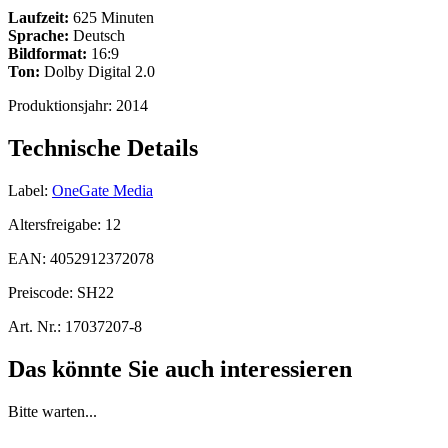
Laufzeit:
625 Minuten
Sprache:
Deutsch
Bildformat:
16:9
Ton:
Dolby Digital 2.0
Produktionsjahr:
2014
Technische Details
Label:
OneGate Media
Altersfreigabe:
12
EAN:
4052912372078
Preiscode:
SH22
Art. Nr.:
17037207-8
Das könnte Sie auch interessieren
Bitte warten...