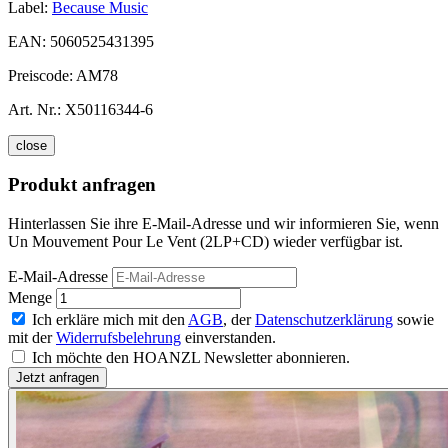
Label:
Because Music
EAN:
5060525431395
Preiscode:
AM78
Art. Nr.:
X50116344-6
close
Produkt anfragen
Hinterlassen Sie ihre E-Mail-Adresse und wir informieren Sie, wenn
Un Mouvement Pour Le Vent (2LP+CD) wieder verfügbar ist.
E-Mail-Adresse
Menge
Ich erkläre mich mit den
AGB
, der
Datenschutzerklärung
sowie
mit der
Widerrufsbelehrung
einverstanden.
Ich möchte den HOANZL Newsletter abonnieren.