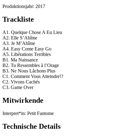
Produktionsjahr:
2017
Trackliste
A1. Quelque Chose A Eu Lieu
A2. Elle S’Abîme
A3. Je M’Abîme
A4. Easy Come Easy Go
A5. Libérations Terribles
B1. Ma Naissance
B2. Tu Ressembles à l’Orage
B3. Ne Nous Lâchons Plus
C1. Comment Vous Atteindre!?
C2. Vivons Cachés
C3. Game Over
Mitwirkende
Interpret*in:
Petit Fantome
Technische Details