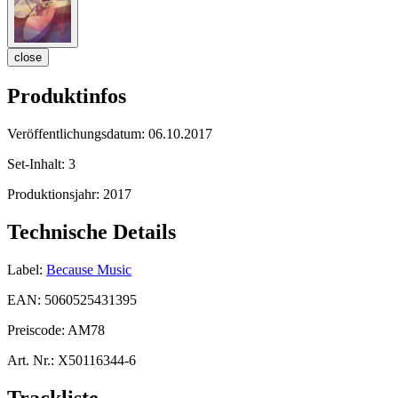
close
Produktinfos
Veröffentlichungsdatum:
06.10.2017
Set-Inhalt:
3
Produktionsjahr:
2017
Technische Details
Label:
Because Music
EAN:
5060525431395
Preiscode:
AM78
Art. Nr.:
X50116344-6
Trackliste