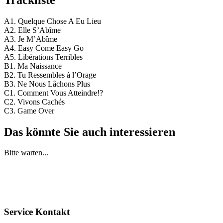
A1. Quelque Chose A Eu Lieu
A2. Elle S’Abîme
A3. Je M’Abîme
A4. Easy Come Easy Go
A5. Libérations Terribles
B1. Ma Naissance
B2. Tu Ressembles à l’Orage
B3. Ne Nous Lâchons Plus
C1. Comment Vous Atteindre!?
C2. Vivons Cachés
C3. Game Over
Das könnte Sie auch interessieren
Bitte warten...
Service Kontakt