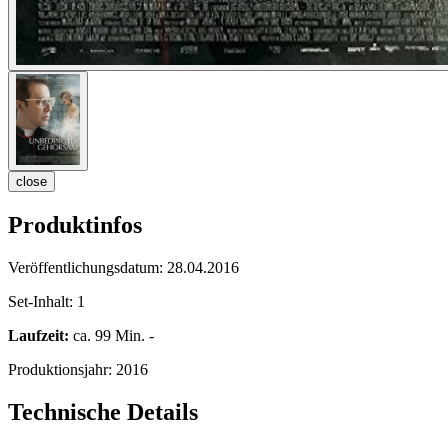
close
Produktinfos
Veröffentlichungsdatum:
28.04.2016
Set-Inhalt:
1
Laufzeit:
ca. 99 Min. -
Produktionsjahr:
2016
Technische Details