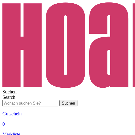
Suchen
Search
Suchen
Gutschein
0
Merkliste