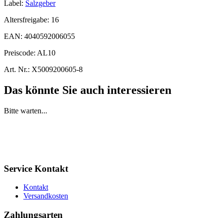
Label:
Salzgeber
Altersfreigabe:
16
EAN:
4040592006055
Preiscode:
AL10
Art. Nr.:
X5009200605-8
Das könnte Sie auch interessieren
Bitte warten...
Service Kontakt
Kontakt
Versandkosten
Zahlungsarten