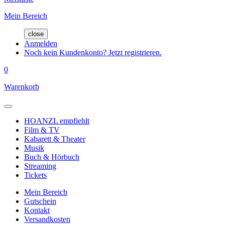
Mein Bereich
close
Anmelden
Noch kein Kundenkonto? Jetzt registrieren.
0
Warenkorb
HOANZL empfiehlt
Film & TV
Kabarett & Theater
Musik
Buch & Hörbuch
Streaming
Tickets
Mein Bereich
Gutschein
Kontakt
Versandkosten