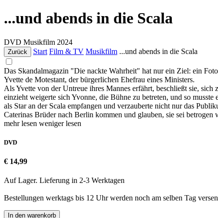
...und abends in die Scala
DVD
Musikfilm
2024
Start
Film & TV
Musikfilm
...und abends in die Scala
Zurück
Das Skandalmagazin "Die nackte Wahrheit" hat nur ein Ziel: ein Foto
Yvette de Motestant, der bürgerlichen Ehefrau eines Ministers.
Als Yvette von der Untreue ihres Mannes erfährt, beschließt sie, sich 
einzieht weigerte sich Yvonne, die Bühne zu betreten, und so musste ein
als Star an der Scala empfangen und verzauberte nicht nur das Publi
Caterinas Brüder nach Berlin kommen und glauben, sie sei betrogen wo
mehr lesen
weniger lesen
DVD
€ 14,99
Auf Lager. Lieferung in 2-3 Werktagen
Bestellungen werktags bis 12 Uhr werden noch am selben Tag versen
In den warenkorb