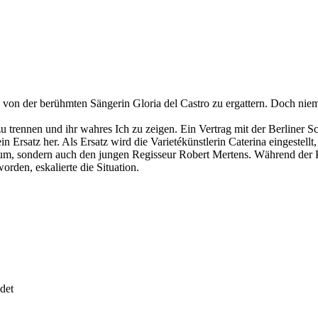
 von der berühmten Sängerin Gloria del Castro zu ergattern. Doch niem
zu trennen und ihr wahres Ich zu zeigen. Ein Vertrag mit der Berliner S
 Ersatz her. Als Ersatz wird die Varietékünstlerin Caterina eingestellt, 
kum, sondern auch den jungen Regisseur Robert Mertens. Während der P
rden, eskalierte die Situation.
det