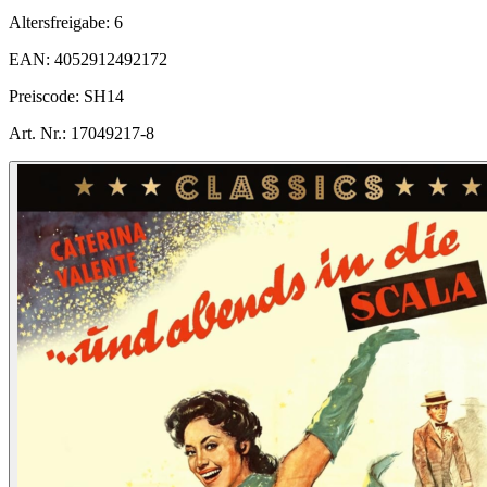
Altersfreigabe:
6
EAN:
4052912492172
Preiscode:
SH14
Art. Nr.:
17049217-8