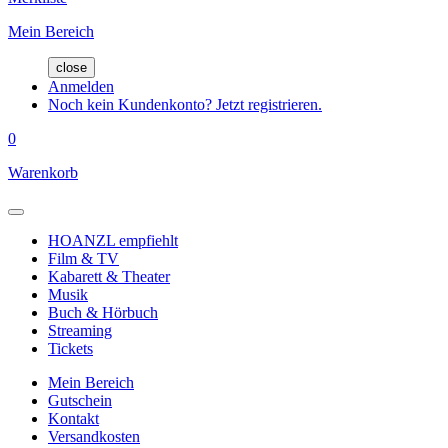
Mein Bereich
close
Anmelden
Noch kein Kundenkonto? Jetzt registrieren.
0
Warenkorb
HOANZL empfiehlt
Film & TV
Kabarett & Theater
Musik
Buch & Hörbuch
Streaming
Tickets
Mein Bereich
Gutschein
Kontakt
Versandkosten