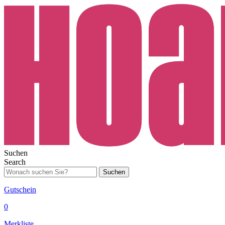
Suchen
Search
Suchen
Gutschein
0
Merkliste