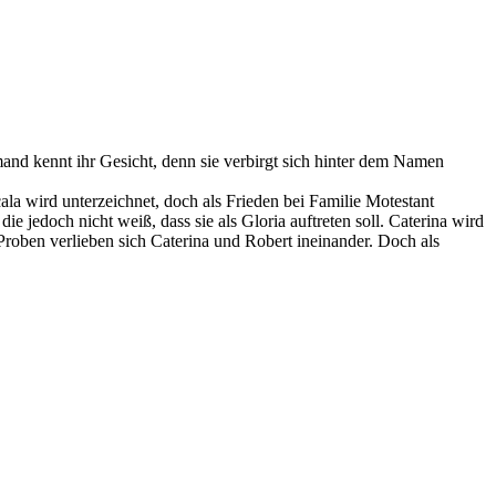
and kennt ihr Gesicht, denn sie verbirgt sich hinter dem Namen
cala wird unterzeichnet, doch als Frieden bei Familie Motestant
die jedoch nicht weiß, dass sie als Gloria auftreten soll. Caterina wird
roben verlieben sich Caterina und Robert ineinander. Doch als