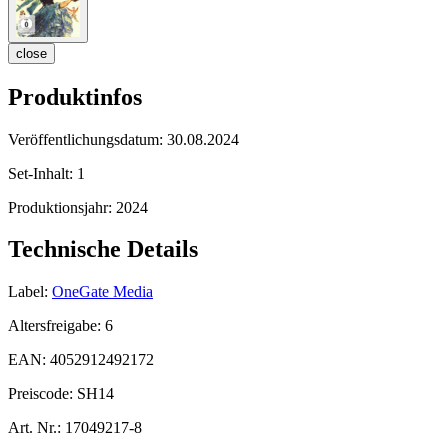
close
Produktinfos
Veröffentlichungsdatum:
30.08.2024
Set-Inhalt:
1
Produktionsjahr:
2024
Technische Details
Label:
OneGate Media
Altersfreigabe:
6
EAN:
4052912492172
Preiscode:
SH14
Art. Nr.:
17049217-8