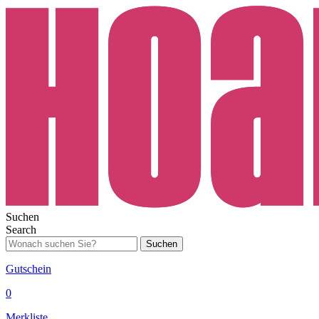
Suchen
Search
Suchen
Gutschein
0
Merkliste