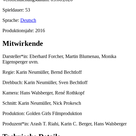
Spieldauer:
53
Sprache:
Deutsch
Produktionsjahr:
2016
Mitwirkende
Darsteller*in:
Eberhard Forcher, Martin Blumenau, Monika
Eigensperger uvm.
Regie:
Karin Neumüller, Bernd Bechtloff
Drehbuch:
Karin Neumüller, Sven Bechtloff
Kamera:
Hans Walsberger, René Rothkopf
Schnitt:
Karin Neumüller, Nick Prokesch
Produktion:
Golden Girls Filmproduktion
Produzent*in:
Arash T. Riahi, Karin C. Berger, Hans Walsberger