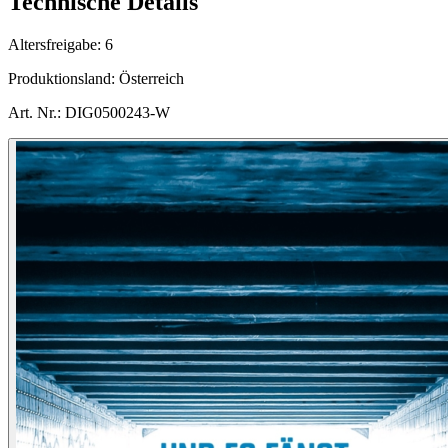
Technische Details
Altersfreigabe:
6
Produktionsland:
Österreich
Art. Nr.:
DIG0500243-W