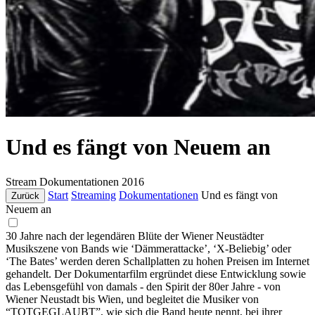
Und es fängt von Neuem an
Stream
Dokumentationen
2016
Start
Streaming
Dokumentationen
Und es fängt von
Zurück
Neuem an
30 Jahre nach der legendären Blüte der Wiener Neustädter
Musikszene von Bands wie ‘Dämmerattacke’, ‘X-Beliebig’ oder
‘The Bates’ werden deren Schallplatten zu hohen Preisen im Internet
gehandelt. Der Dokumentarfilm ergründet diese Entwicklung sowie
das Lebensgefühl von damals - den Spirit der 80er Jahre - von
Wiener Neustadt bis Wien, und begleitet die Musiker von
“TOTGEGLAUBT”, wie sich die Band heute nennt, bei ihrer