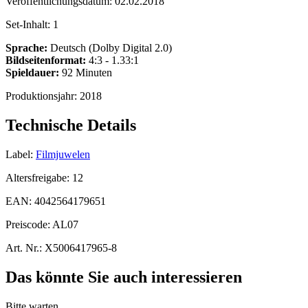
Veröffentlichungsdatum:
02.02.2018
Set-Inhalt:
1
Sprache:
Deutsch (Dolby Digital 2.0)
Bildseitenformat:
4:3 - 1.33:1
Spieldauer:
92 Minuten
Produktionsjahr:
2018
Technische Details
Label:
Filmjuwelen
Altersfreigabe:
12
EAN:
4042564179651
Preiscode:
AL07
Art. Nr.:
X5006417965-8
Das könnte Sie auch interessieren
Bitte warten...