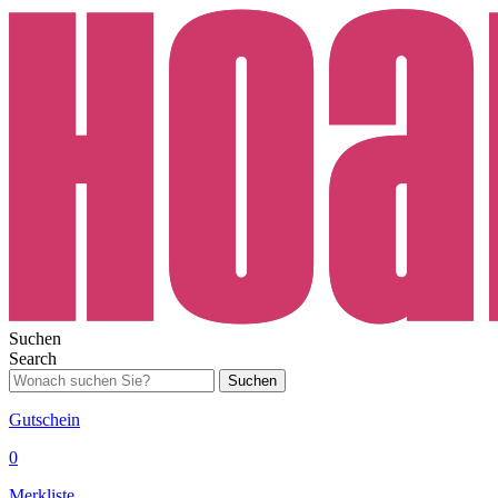
Suchen
Search
Suchen
Gutschein
0
Merkliste