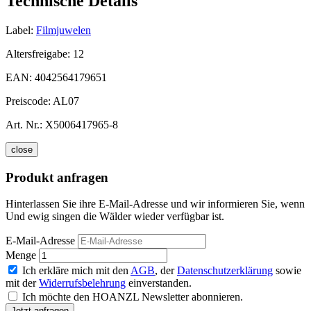
Technische Details
Label:
Filmjuwelen
Altersfreigabe:
12
EAN:
4042564179651
Preiscode:
AL07
Art. Nr.:
X5006417965-8
close
Produkt anfragen
Hinterlassen Sie ihre E-Mail-Adresse und wir informieren Sie, wenn
Und ewig singen die Wälder wieder verfügbar ist.
E-Mail-Adresse
Menge
Ich erkläre mich mit den
AGB
, der
Datenschutzerklärung
sowie
mit der
Widerrufsbelehrung
einverstanden.
Ich möchte den HOANZL Newsletter abonnieren.