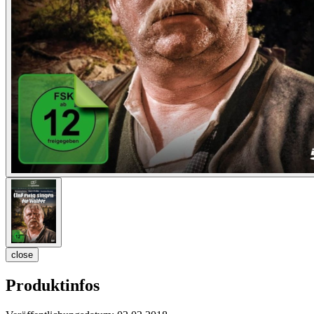
close
Produktinfos