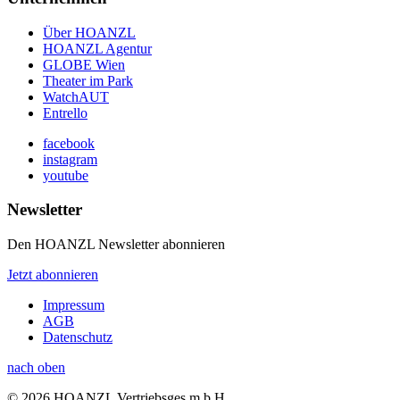
Über HOANZL
HOANZL Agentur
GLOBE Wien
Theater im Park
WatchAUT
Entrello
facebook
instagram
youtube
Newsletter
Den HOANZL Newsletter abonnieren
Jetzt abonnieren
Impressum
AGB
Datenschutz
nach oben
© 2026 HOANZL Vertriebsges.m.b.H.