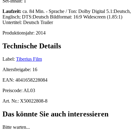
Set-Inhalt:
1
Laufzeit:
ca. 84 Min. - Sprache / Ton: Dolby Digital 5.1:Deutsch,
Englisch; DTS:Deutsch Bildformat: 16:9 Widescreen (1.85:1)
Untertitel: Deutsch Trailer
Produktionsjahr:
2014
Technische Details
Label:
Tiberius Film
Altersfreigabe:
16
EAN:
4041658228084
Preiscode:
AL03
Art. Nr.:
X50022808-8
Das könnte Sie auch interessieren
Bitte warten...