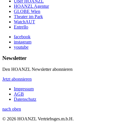
Über HOANZL
HOANZL Agentur
GLOBE Wien
Theater im Park
WatchAUT
Entrello
facebook
instagram
youtube
Newsletter
Den HOANZL Newsletter abonnieren
Jetzt abonnieren
Impressum
AGB
Datenschutz
nach oben
© 2026 HOANZL Vertriebsges.m.b.H.