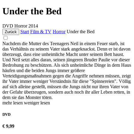
Under the Bed
DVD
Horror
2014
Start
Film & TV
Horror
Under the Bed
Zurück
Nachdem die Mutter des Teenagers Neil in einem Feuer starb, ist
das Verhältnis zu seinem Vater stark angeknackst. Denn er ist davon
überzeugt, dass eine unheimliche Macht unter seinem Bett haust.
Und Neil setzt alles daran, seinen jüngeren Bruder Paulie vor dieser
Bedrohung zu beschützen. Als sich unheimliche Dinge in dem Haus
häufen und die beiden Jungs immer größere
Verteidigungsmaßnahmen gegen die Angriffe nehmen müssen, zeigt
ihr Vater immer weniger Verständnis für diese "Spinnereien". Völlig
auf sich alleine gestellt, müssen die Jungs nicht nur ihren Vater von
der Gefahr überzeugen, sondern auch noch ihr aller Leben retten, in
dem sie das Monster töten.
mehr lesen
weniger lesen
DVD
€ 9,99