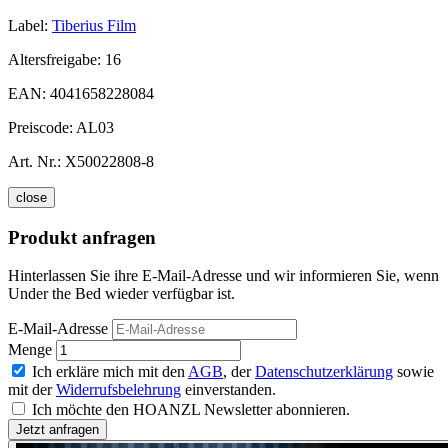
Label:
Tiberius Film
Altersfreigabe:
16
EAN:
4041658228084
Preiscode:
AL03
Art. Nr.:
X50022808-8
close
Produkt anfragen
Hinterlassen Sie ihre E-Mail-Adresse und wir informieren Sie, wenn
Under the Bed wieder verfügbar ist.
E-Mail-Adresse
Menge
Ich erkläre mich mit den
AGB
, der
Datenschutzerklärung
sowie
mit der
Widerrufsbelehrung
einverstanden.
Ich möchte den HOANZL Newsletter abonnieren.