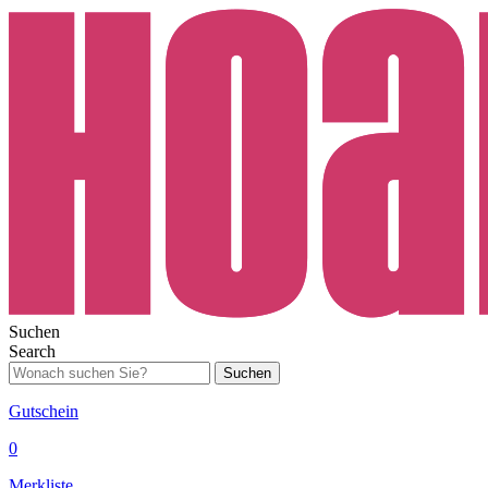
Suchen
Search
Suchen
Gutschein
0
Merkliste