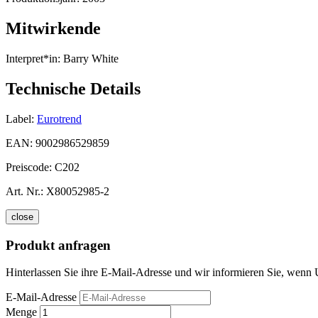
Mitwirkende
Interpret*in:
Barry White
Technische Details
Label:
Eurotrend
EAN:
9002986529859
Preiscode:
C202
Art. Nr.:
X80052985-2
close
Produkt anfragen
Hinterlassen Sie ihre E-Mail-Adresse und wir informieren Sie, wenn 
E-Mail-Adresse
Menge