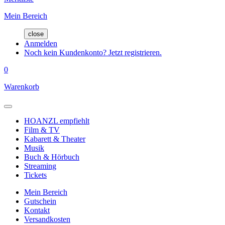
Mein Bereich
close
Anmelden
Noch kein Kundenkonto? Jetzt registrieren.
0
Warenkorb
HOANZL empfiehlt
Film & TV
Kabarett & Theater
Musik
Buch & Hörbuch
Streaming
Tickets
Mein Bereich
Gutschein
Kontakt
Versandkosten