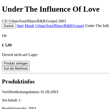
Under The Influence Of Love
CD
Urban/Soul/Blues/R&B/Gospel
2003
Start
Musik
Urban/Soul/Blues/R&B/Gospel
Under The Infl
Zurück
CD
€ 5,99
Derzeit nicht auf Lager
Produkt anfragen
Auf die Merkliste
Produktinfos
Veröffentlichungsdatum:
01.09.2003
Set-Inhalt:
1
Produktionsjahr:
2003