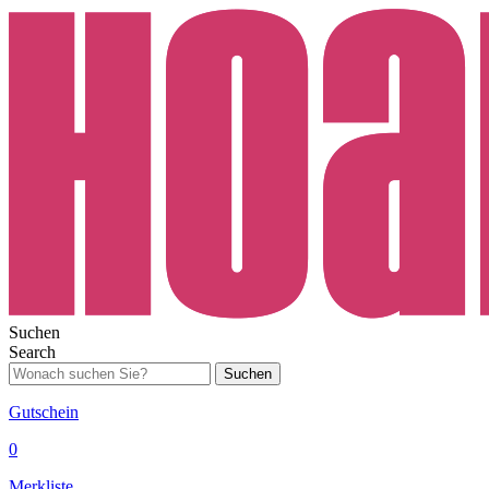
Suchen
Search
Suchen
Gutschein
0
Merkliste