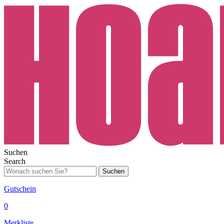
Suchen
Search
Suchen
Gutschein
0
Merkliste