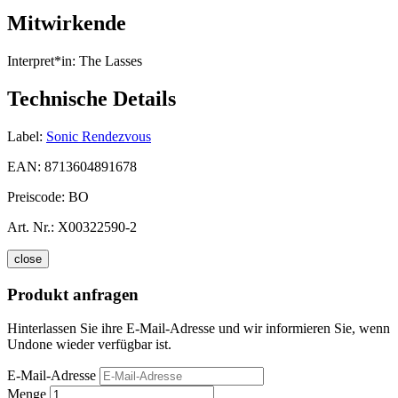
Mitwirkende
Interpret*in:
The Lasses
Technische Details
Label:
Sonic Rendezvous
EAN:
8713604891678
Preiscode:
BO
Art. Nr.:
X00322590-2
close
Produkt anfragen
Hinterlassen Sie ihre E-Mail-Adresse und wir informieren Sie, wenn
Undone wieder verfügbar ist.
E-Mail-Adresse
Menge