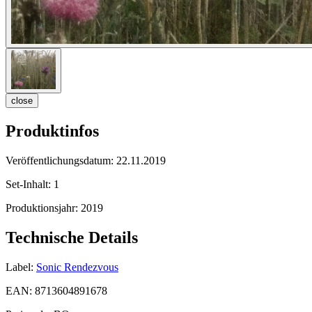
close
Produktinfos
Veröffentlichungsdatum:
22.11.2019
Set-Inhalt:
1
Produktionsjahr:
2019
Technische Details
Label:
Sonic Rendezvous
EAN:
8713604891678