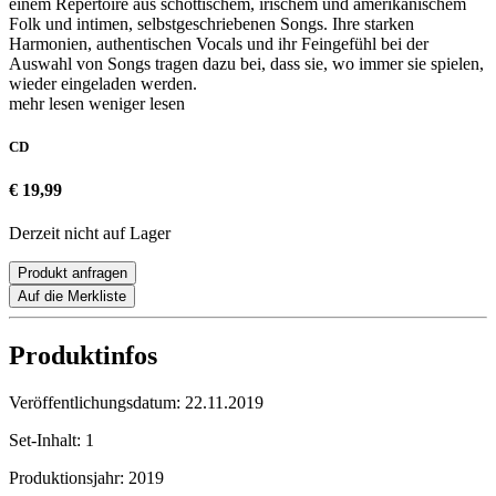
einem Repertoire aus schottischem, irischem und amerikanischem
Folk und intimen, selbstgeschriebenen Songs. Ihre starken
Harmonien, authentischen Vocals und ihr Feingefühl bei der
Auswahl von Songs tragen dazu bei, dass sie, wo immer sie spielen,
wieder eingeladen werden.
mehr lesen
weniger lesen
CD
€ 19,99
Derzeit nicht auf Lager
Produkt anfragen
Auf die Merkliste
Produktinfos
Veröffentlichungsdatum:
22.11.2019
Set-Inhalt:
1
Produktionsjahr:
2019