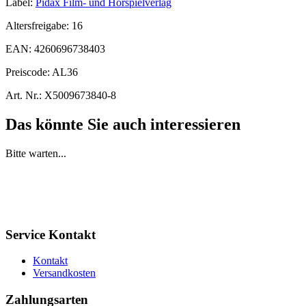
Label:
Pidax Film- und Hörspielverlag
Altersfreigabe:
16
EAN:
4260696738403
Preiscode:
AL36
Art. Nr.:
X5009673840-8
Das könnte Sie auch interessieren
Bitte warten...
Service Kontakt
Kontakt
Versandkosten
Zahlungsarten