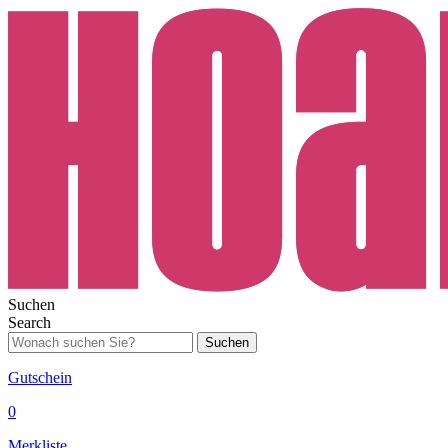
Suchen
Search
Suchen
Gutschein
0
Merkliste