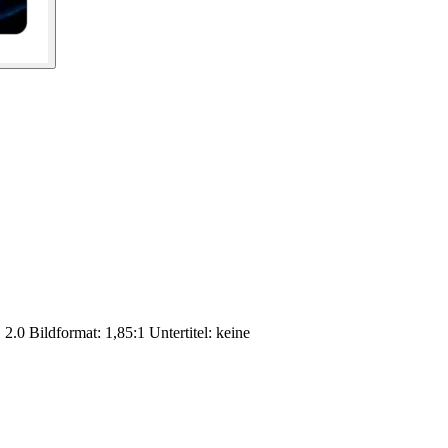
.0 Bildformat: 1,85:1 Untertitel: keine