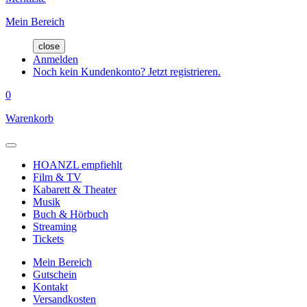
Mein Bereich
close
Anmelden
Noch kein Kundenkonto? Jetzt registrieren.
0
Warenkorb
HOANZL empfiehlt
Film & TV
Kabarett & Theater
Musik
Buch & Hörbuch
Streaming
Tickets
Mein Bereich
Gutschein
Kontakt
Versandkosten