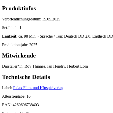
Produktinfos
Veröffentlichungsdatum:
15.05.2025
Set-Inhalt:
1
Laufzeit:
ca. 98 Min. - Sprache / Ton: Deutsch DD 2.0, Englisch DD 2
Produktionsjahr:
2025
Mitwirkende
Darsteller*in:
Roy Thinnes, Ian Hendry, Herbert Lom
Technische Details
Label:
Pidax Film- und Hörspielverlag
Altersfreigabe:
16
EAN:
4260696738403