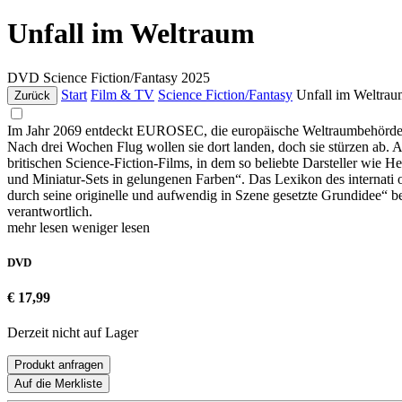
Unfall im Weltraum
DVD
Science Fiction/Fantasy
2025
Start
Film & TV
Science Fiction/Fantasy
Unfall im Weltra
Zurück
Im Jahr 2069 entdeckt EUROSEC, die europäische Weltraumbehörde, 
Nach drei Wochen Flug wollen sie dort landen, doch sie stürzen ab. 
britischen Science-Fiction-Films, in dem so beliebte Darsteller wie 
und Miniatur-Sets in gelungenen Farben“. Das Lexikon des internati 
durch seine originelle und aufwendig in Szene gesetzte Grundidee“
verantwortlich.
mehr lesen
weniger lesen
DVD
€ 17,99
Derzeit nicht auf Lager
Produkt anfragen
Auf die Merkliste