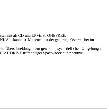
 Erscheint als CD und LP via STONEFREE.
bekannt ist. Mit jenen hat der gebürtige Österreicher im
liche Überschneidungen zur gewohnt psychedelischen Umgebung zu
PIRAL DRIVE trifft halliger Space-Rock auf repetitive