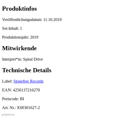
Produktinfos
Veröffentlichungsdatum:
11.10.2019
Set-Inhalt:
1
Produktionsjahr:
2019
Mitwirkende
Interpret*in:
Spiral Drive
Technische Details
Label:
Stonefree Records
EAN:
4250137216270
Preiscode:
BI
Art. Nr.:
X00301627-2