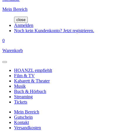
Mein Bereich
close
Anmelden
Noch kein Kundenkonto? Jetzt registrieren.
0
Warenkorb
HOANZL empfiehlt
Film & TV
Kabarett & Theater
Musik
Buch & Hörbuch
Streaming
Tickets
Mein Bereich
Gutschein
Kontakt
Versandkosten