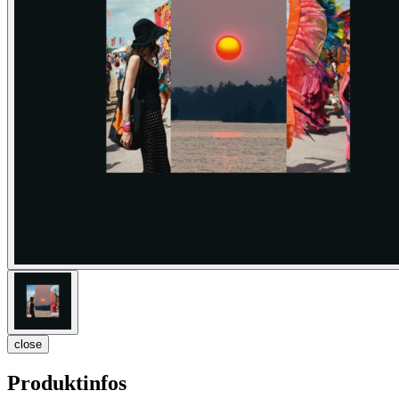
close
Produktinfos