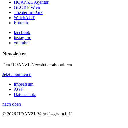
HOANZL Agentur
GLOBE Wien
Theater im Park
WatchAUT
Entrello
facebook
instagram
youtube
Newsletter
Den HOANZL Newsletter abonnieren
Jetzt abonnieren
Impressum
AGB
Datenschutz
nach oben
© 2026 HOANZL Vertriebsges.m.b.H.