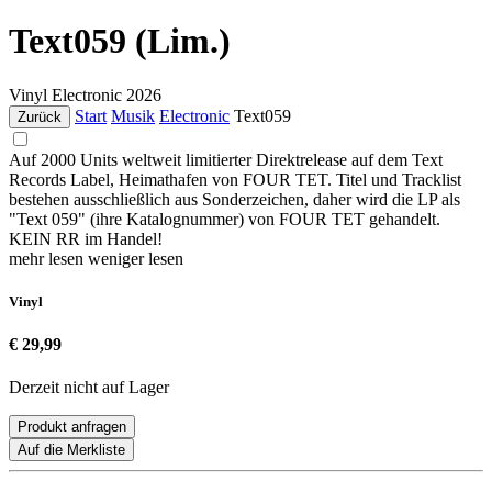
Text059 (Lim.)
Vinyl
Electronic
2026
Start
Musik
Electronic
Text059
Zurück
Auf 2000 Units weltweit limitierter Direktrelease auf dem Text
Records Label, Heimathafen von FOUR TET. Titel und Tracklist
bestehen ausschließlich aus Sonderzeichen, daher wird die LP als
"Text 059" (ihre Katalognummer) von FOUR TET gehandelt.
KEIN RR im Handel!
mehr lesen
weniger lesen
Vinyl
€ 29,99
Derzeit nicht auf Lager
Produkt anfragen
Auf die Merkliste