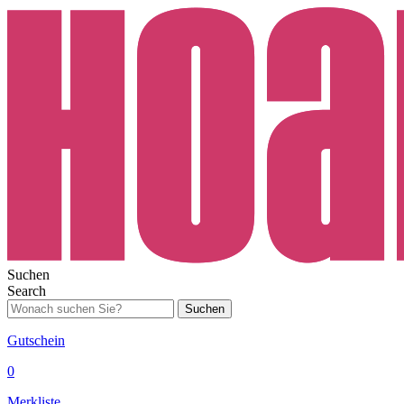
Suchen
Search
Suchen
Gutschein
0
Merkliste