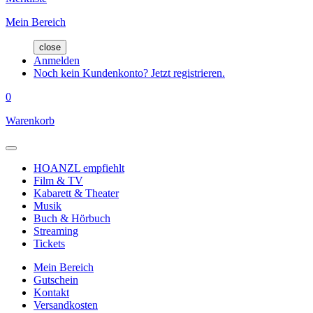
Mein Bereich
close
Anmelden
Noch kein Kundenkonto? Jetzt registrieren.
0
Warenkorb
HOANZL empfiehlt
Film & TV
Kabarett & Theater
Musik
Buch & Hörbuch
Streaming
Tickets
Mein Bereich
Gutschein
Kontakt
Versandkosten