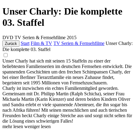
Unser Charly: Die komplette
03. Staffel
DVD
TV Serien & Fernsehfilme
2015
Start
Film & TV
TV Serien & Fernsehfilme
Unser Charly:
Zurück
Die komplette 03. Staffel
Unser Charly hat sich mit seinen 15 Staffeln zu einer der
beliebtesten Familienserien im deutschen Fernsehen entwickelt. Die
spannenden Geschichten um den frechen Schimpansen Charly, der
bei einer Berliner Tierarztfamilie ein neues Zuhause findet,
begeistern seit 1995 Millionen von Fernsehzuschauern.
Charly ist inzwischen ein echtes Familienmitglied geworden.
Gemeinsam mit Dr. Philipp Martin (Ralph Schicha), seiner Frau
Michaela Martin (Karin Kienzer) und deren beiden Kindern Oliver
und Sandra erlebt er viele spannende Abenteuer, die ihn sogar bis
nach Afrika führen! Mit seinen menschlichen und auch tierischen
Freunden heckt Charly einige Streiche aus und sorgt nicht selten für
die Lösung eines schwierigen Falles!
mehr lesen
weniger lesen