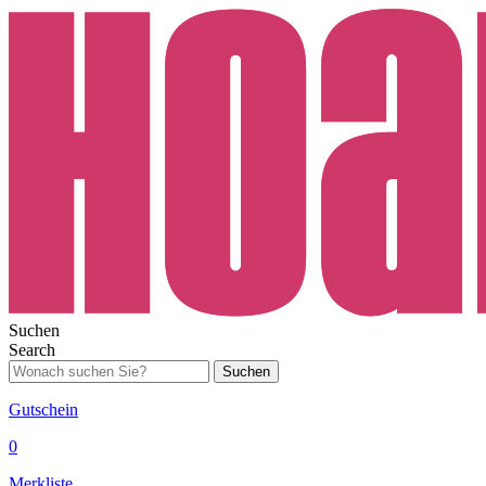
Suchen
Search
Suchen
Gutschein
0
Merkliste