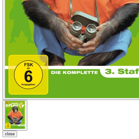
close