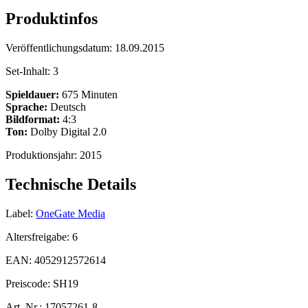
Produktinfos
Veröffentlichungsdatum:
18.09.2015
Set-Inhalt:
3
Spieldauer:
675 Minuten
Sprache:
Deutsch
Bildformat:
4:3
Ton:
Dolby Digital 2.0
Produktionsjahr:
2015
Technische Details
Label:
OneGate Media
Altersfreigabe:
6
EAN:
4052912572614
Preiscode:
SH19
Art. Nr.:
17057261-8