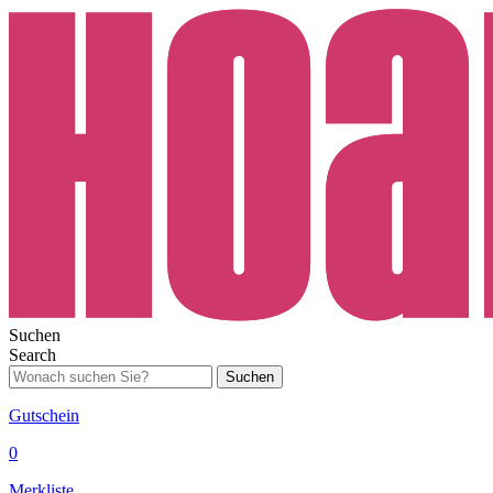
Suchen
Search
Suchen
Gutschein
0
Merkliste