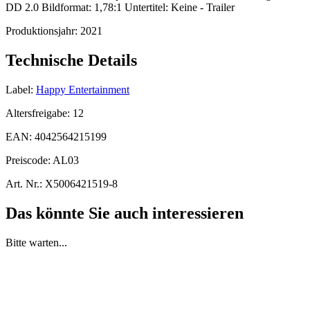
DD 2.0 Bildformat: 1,78:1 Untertitel: Keine - Trailer
Produktionsjahr:
2021
Technische Details
Label:
Happy Entertainment
Altersfreigabe:
12
EAN:
4042564215199
Preiscode:
AL03
Art. Nr.:
X5006421519-8
Das könnte Sie auch interessieren
Bitte warten...