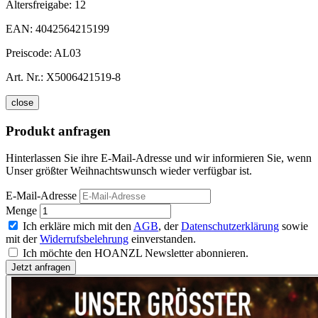
Altersfreigabe:
12
EAN:
4042564215199
Preiscode:
AL03
Art. Nr.:
X5006421519-8
close
Produkt anfragen
Hinterlassen Sie ihre E-Mail-Adresse und wir informieren Sie, wenn
Unser größter Weihnachtswunsch wieder verfügbar ist.
E-Mail-Adresse
Menge
Ich erkläre mich mit den
AGB
, der
Datenschutzerklärung
sowie
mit der
Widerrufsbelehrung
einverstanden.
Ich möchte den HOANZL Newsletter abonnieren.