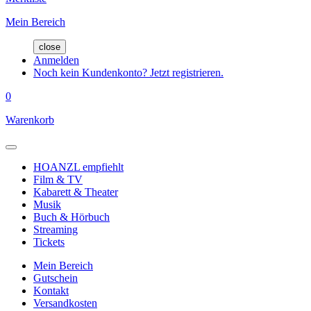
Mein Bereich
close
Anmelden
Noch kein Kundenkonto? Jetzt registrieren.
0
Warenkorb
HOANZL empfiehlt
Film & TV
Kabarett & Theater
Musik
Buch & Hörbuch
Streaming
Tickets
Mein Bereich
Gutschein
Kontakt
Versandkosten