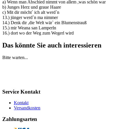
a) Wenn man Abschied nimmt von allem ,was schön war
b) Junges Herz und graue Haare
c) Mit dir möcht` ich alt werd`n
13.) jünger werd`n ma nimmer
14.) Denk dir ,die Welt wär` ein Blumenstrauß
15.) mir Weana san Lamperln
16.) dort wo der Weg zum Wegerl wird
Das könnte Sie auch interessieren
Bitte warten...
Service Kontakt
Kontakt
Versandkosten
Zahlungsarten