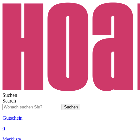
Suchen
Search
Suchen
Gutschein
0
Merkliste