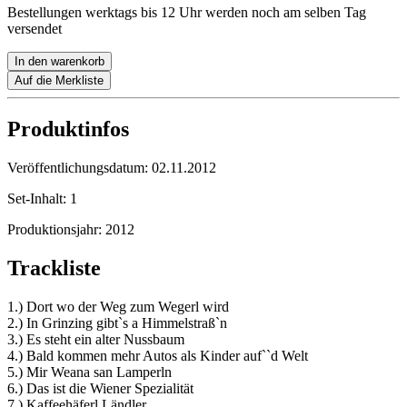
Bestellungen werktags bis 12 Uhr werden noch am selben Tag
versendet
In den warenkorb
Auf die Merkliste
Produktinfos
Veröffentlichungsdatum:
02.11.2012
Set-Inhalt:
1
Produktionsjahr:
2012
Trackliste
1.) Dort wo der Weg zum Wegerl wird
2.) In Grinzing gibt`s a Himmelstraß`n
3.) Es steht ein alter Nussbaum
4.) Bald kommen mehr Autos als Kinder auf``d Welt
5.) Mir Weana san Lamperln
6.) Das ist die Wiener Spezialität
7.) Kaffeehäferl Ländler