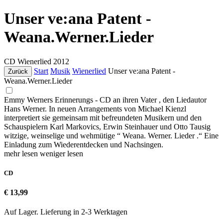
Unser ve:ana Patent -
Weana.Werner.Lieder
CD
Wienerlied
2012
Start
Musik
Wienerlied
Unser ve:ana Patent -
Zurück
Weana.Werner.Lieder
Emmy Werners Erinnerungs - CD an ihren Vater , den Liedautor
Hans Werner. In neuen Arrangements von Michael Kienzl
interpretiert sie gemeinsam mit befreundeten Musikern und den
Schauspielern Karl Markovics, Erwin Steinhauer und Otto Tausig
witzige, weinselige und wehmütige “ Weana. Werner. Lieder .“ Eine
Einladung zum Wiederentdecken und Nachsingen.
mehr lesen
weniger lesen
CD
€ 13,99
Auf Lager. Lieferung in 2-3 Werktagen