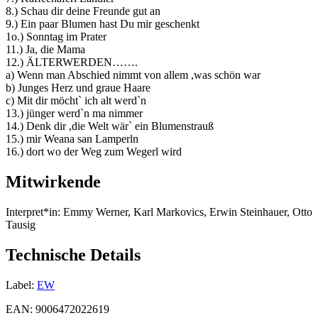
8.) Schau dir deine Freunde gut an
9.) Ein paar Blumen hast Du mir geschenkt
1o.) Sonntag im Prater
11.) Ja, die Mama
12.) ÄLTERWERDEN…….
a) Wenn man Abschied nimmt von allem ,was schön war
b) Junges Herz und graue Haare
c) Mit dir möcht` ich alt werd`n
13.) jünger werd`n ma nimmer
14.) Denk dir ,die Welt wär` ein Blumenstrauß
15.) mir Weana san Lamperln
16.) dort wo der Weg zum Wegerl wird
Mitwirkende
Interpret*in:
Emmy Werner, Karl Markovics, Erwin Steinhauer, Otto
Tausig
Technische Details
Label:
EW
EAN:
9006472022619