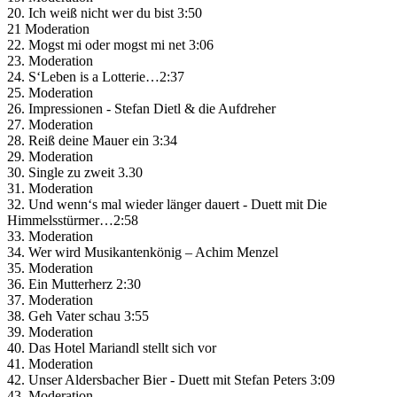
20. Ich weiß nicht wer du bist 3:50
21 Moderation
22. Mogst mi oder mogst mi net 3:06
23. Moderation
24. S‘Leben is a Lotterie…2:37
25. Moderation
26. Impressionen - Stefan Dietl & die Aufdreher
27. Moderation
28. Reiß deine Mauer ein 3:34
29. Moderation
30. Single zu zweit 3.30
31. Moderation
32. Und wenn‘s mal wieder länger dauert - Duett mit Die
Himmelsstürmer…2:58
33. Moderation
34. Wer wird Musikantenkönig – Achim Menzel
35. Moderation
36. Ein Mutterherz 2:30
37. Moderation
38. Geh Vater schau 3:55
39. Moderation
40. Das Hotel Mariandl stellt sich vor
41. Moderation
42. Unser Aldersbacher Bier - Duett mit Stefan Peters 3:09
43. Moderation