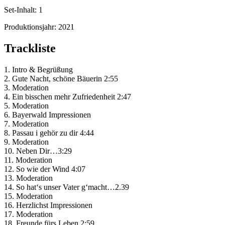
Set-Inhalt:
1
Produktionsjahr:
2021
Trackliste
1. Intro & Begrüßung
2. Gute Nacht, schöne Bäuerin 2:55
3. Moderation
4. Ein bisschen mehr Zufriedenheit 2:47
5. Moderation
6. Bayerwald Impressionen
7. Moderation
8. Passau i gehör zu dir 4:44
9. Moderation
10. Neben Dir…3:29
11. Moderation
12. So wie der Wind 4:07
13. Moderation
14. So hat‘s unser Vater g‘macht…2.39
15. Moderation
16. Herzlichst Impressionen
17. Moderation
18. Freunde fürs Leben 2:59