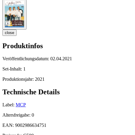
close
Produktinfos
Veröffentlichungsdatum:
02.04.2021
Set-Inhalt:
1
Produktionsjahr:
2021
Technische Details
Label:
MCP
Altersfreigabe:
0
EAN:
9002986634751