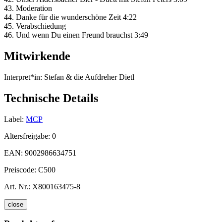
43. Moderation
44. Danke für die wunderschöne Zeit 4:22
45. Verabschiedung
46. Und wenn Du einen Freund brauchst 3:49
Mitwirkende
Interpret*in:
Stefan & die Aufdreher Dietl
Technische Details
Label:
MCP
Altersfreigabe:
0
EAN:
9002986634751
Preiscode:
C500
Art. Nr.:
X800163475-8
close