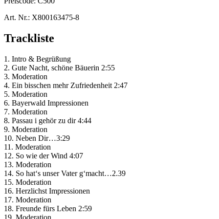
Preiscode:
C500
Art. Nr.:
X800163475-8
Trackliste
1. Intro & Begrüßung
2. Gute Nacht, schöne Bäuerin 2:55
3. Moderation
4. Ein bisschen mehr Zufriedenheit 2:47
5. Moderation
6. Bayerwald Impressionen
7. Moderation
8. Passau i gehör zu dir 4:44
9. Moderation
10. Neben Dir…3:29
11. Moderation
12. So wie der Wind 4:07
13. Moderation
14. So hat‘s unser Vater g‘macht…2.39
15. Moderation
16. Herzlichst Impressionen
17. Moderation
18. Freunde fürs Leben 2:59
19. Moderation