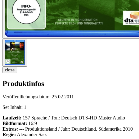
close
Produktinfos
Veröffentlichungsdatum:
25.02.2011
Set-Inhalt:
1
Laufzeit:
157 Sprache / Ton: Deutsch DTS-HD Master Audio
Bildformat:
16:9
Extras:
--- Produktionsland / Jahr: Deutschland, Südamerika 2010
Regie:
Alexander Sass