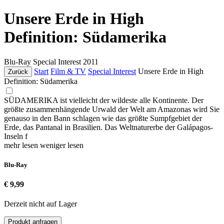
Unsere Erde in High
Definition: Südamerika
Blu-Ray
Special Interest
2011
Start
Film & TV
Special Interest
Unsere Erde in High
Zurück
Definition: Südamerika
SÜDAMERIKA ist vielleicht der wildeste alle Kontinente. Der
größte zusammenhängende Urwald der Welt am Amazonas wird Sie
genauso in den Bann schlagen wie das größte Sumpfgebiet der
Erde, das Pantanal in Brasilien. Das Weltnaturerbe der Galápagos-
Inseln f
mehr lesen
weniger lesen
Blu-Ray
€ 9,99
Derzeit nicht auf Lager
Produkt anfragen