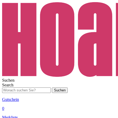
Suchen
Search
Suchen
Gutschein
0
Merkliste