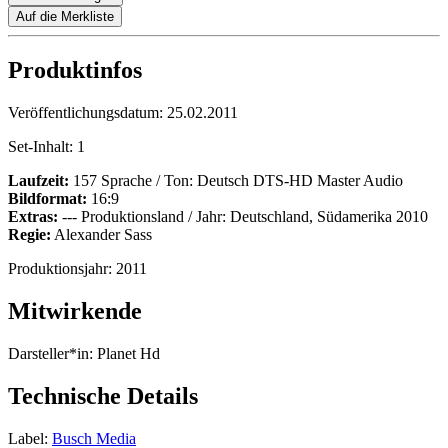
Auf die Merkliste
Produktinfos
Veröffentlichungsdatum:
25.02.2011
Set-Inhalt:
1
Laufzeit:
157 Sprache / Ton: Deutsch DTS-HD Master Audio
Bildformat:
16:9
Extras:
--- Produktionsland / Jahr: Deutschland, Südamerika 2010
Regie:
Alexander Sass
Produktionsjahr:
2011
Mitwirkende
Darsteller*in:
Planet Hd
Technische Details
Label:
Busch Media