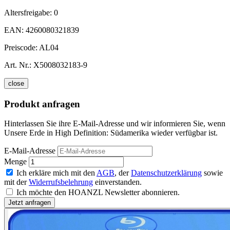
Altersfreigabe:
0
EAN:
4260080321839
Preiscode:
AL04
Art. Nr.:
X5008032183-9
close
Produkt anfragen
Hinterlassen Sie ihre E-Mail-Adresse und wir informieren Sie, wenn
Unsere Erde in High Definition: Südamerika wieder verfügbar ist.
E-Mail-Adresse
Menge
Ich erkläre mich mit den
AGB
, der
Datenschutzerklärung
sowie
mit der
Widerrufsbelehrung
einverstanden.
Ich möchte den HOANZL Newsletter abonnieren.