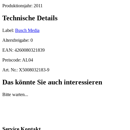
Produktionsjahr:
2011
Technische Details
Label:
Busch Media
Altersfreigabe:
0
EAN:
4260080321839
Preiscode:
AL04
Art. Nr.:
X5008032183-9
Das könnte Sie auch interessieren
Bitte warten...
Service Kontakt