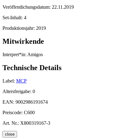
Veröffentlichungsdatum:
22.11.2019
Set-Inhalt:
4
Produktionsjahr:
2019
Mitwirkende
Interpret*in:
Amigos
Technische Details
Label:
MCP
Altersfreigabe:
0
EAN:
9002986191674
Preiscode:
C600
Art. Nr.:
X800319167-3
close