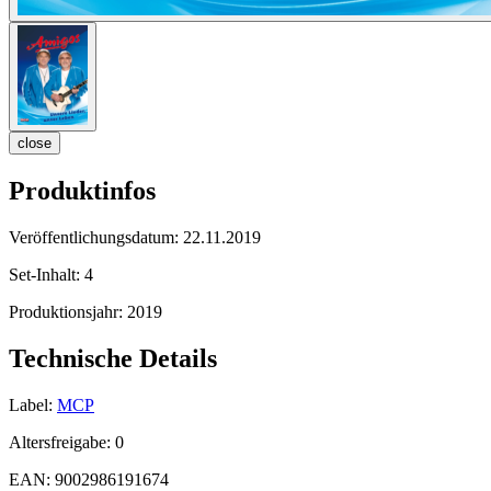
close
Produktinfos
Veröffentlichungsdatum:
22.11.2019
Set-Inhalt:
4
Produktionsjahr:
2019
Technische Details
Label:
MCP
Altersfreigabe:
0
EAN:
9002986191674