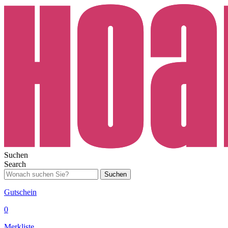
Suchen
Search
Suchen
Gutschein
0
Merkliste