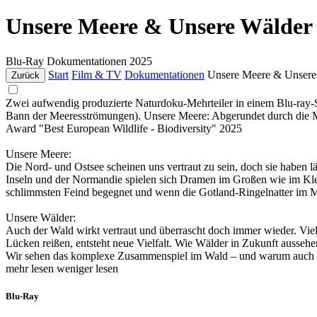
Unsere Meere & Unsere Wälder
Blu-Ray
Dokumentationen
2025
Start
Film & TV
Dokumentationen
Unsere Meere & Unsere
Zurück
Zwei aufwendig produzierte Naturdoku-Mehrteiler in einem Blu-ray-
Bann der Meeresströmungen). Unsere Meere: Abgerundet durch die 
Award "Best European Wildlife - Biodiversity" 2025
Unsere Meere:
Die Nord- und Ostsee scheinen uns vertraut zu sein, doch sie haben
Inseln und der Normandie spielen sich Dramen im Großen wie im Klei
schlimmsten Feind begegnet und wenn die Gotland-Ringelnatter im Mee
Unsere Wälder:
Auch der Wald wirkt vertraut und überrascht doch immer wieder. Vie
Lücken reißen, entsteht neue Vielfalt. Wie Wälder in Zukunft aussehe
Wir sehen das komplexe Zusammenspiel im Wald – und warum auch a
mehr lesen
weniger lesen
Blu-Ray