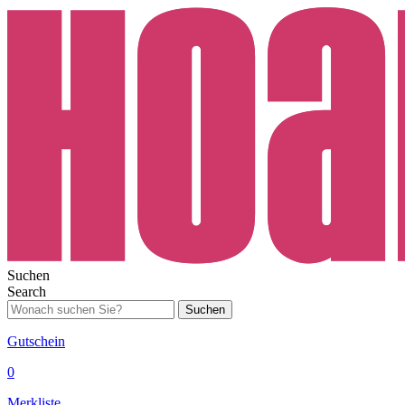
Suchen
Search
Suchen
Gutschein
0
Merkliste