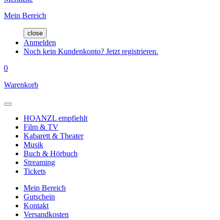
Mein Bereich
close
Anmelden
Noch kein Kundenkonto? Jetzt registrieren.
0
Warenkorb
HOANZL empfiehlt
Film & TV
Kabarett & Theater
Musik
Buch & Hörbuch
Streaming
Tickets
Mein Bereich
Gutschein
Kontakt
Versandkosten