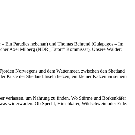
se – Ein Paradies nebenan) und Thomas Behrend (Galapagos – Im
echer Axel Milberg (NDR „Tatort“-Kommissar), Unsere Wälder:
den Fjorden Norwegens und dem Wattenmeer, zwischen den Shetland
r Küste der Shetland-Inseln hetzen, ein kleiner Katzenhai seinem
 aber verlassen, um Nahrung zu finden. Wo Stürme und Borkenkäfer
, was wir erwarten. Ob Specht, Hirschkäfer, Wildschwein oder Eule: