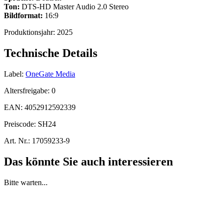
Ton:
DTS-HD Master Audio 2.0 Stereo
Bildformat:
16:9
Produktionsjahr:
2025
Technische Details
Label:
OneGate Media
Altersfreigabe:
0
EAN:
4052912592339
Preiscode:
SH24
Art. Nr.:
17059233-9
Das könnte Sie auch interessieren
Bitte warten...