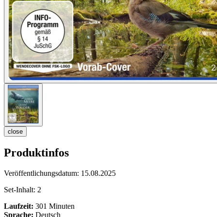
close
Produktinfos
Veröffentlichungsdatum:
15.08.2025
Set-Inhalt:
2
Laufzeit:
301 Minuten
Sprache:
Deutsch