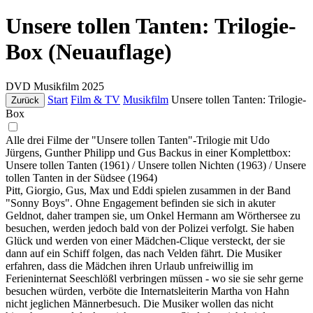
Unsere tollen Tanten: Trilogie-
Box (Neuauflage)
DVD
Musikfilm
2025
Start
Film & TV
Musikfilm
Unsere tollen Tanten: Trilogie-
Zurück
Box
Alle drei Filme der "Unsere tollen Tanten"-Trilogie mit Udo
Jürgens, Gunther Philipp und Gus Backus in einer Komplettbox:
Unsere tollen Tanten (1961) / Unsere tollen Nichten (1963) / Unsere
tollen Tanten in der Südsee (1964)
Pitt, Giorgio, Gus, Max und Eddi spielen zusammen in der Band
"Sonny Boys". Ohne Engagement befinden sie sich in akuter
Geldnot, daher trampen sie, um Onkel Hermann am Wörthersee zu
besuchen, werden jedoch bald von der Polizei verfolgt. Sie haben
Glück und werden von einer Mädchen-Clique versteckt, der sie
dann auf ein Schiff folgen, das nach Velden fährt. Die Musiker
erfahren, dass die Mädchen ihren Urlaub unfreiwillig im
Ferieninternat Seeschlößl verbringen müssen - wo sie sie sehr gerne
besuchen würden, verböte die Internatsleiterin Martha von Hahn
nicht jeglichen Männerbesuch. Die Musiker wollen das nicht