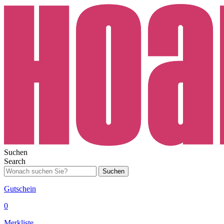
Suchen
Search
Suchen
Gutschein
0
Merkliste