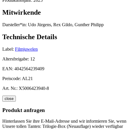
Produktionsjahr:
2025
Mitwirkende
Darsteller*in:
Udo Jürgens, Rex Gildo, Gunther Philipp
Technische Details
Label:
Filmjuwelen
Altersfreigabe:
12
EAN:
4042564239409
Preiscode:
AL21
Art. Nr.:
X5006423940-8
close
Produkt anfragen
Hinterlassen Sie ihre E-Mail-Adresse und wir informieren Sie, wenn
Unsere tollen Tanten: Trilogie-Box (Neuauflage) wieder verfügbar