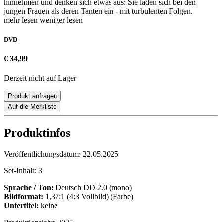
hinnehmen und denken sich etwas aus: Sie laden sich bei den
jungen Frauen als deren Tanten ein - mit turbulenten Folgen.
mehr lesen
weniger lesen
DVD
€ 34,99
Derzeit nicht auf Lager
Produkt anfragen
Auf die Merkliste
Produktinfos
Veröffentlichungsdatum:
22.05.2025
Set-Inhalt:
3
Sprache / Ton:
Deutsch DD 2.0 (mono)
Bildformat:
1,37:1 (4:3 Vollbild) (Farbe)
Untertitel:
keine