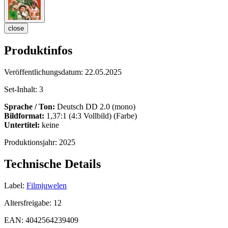
close
Produktinfos
Veröffentlichungsdatum:
22.05.2025
Set-Inhalt:
3
Sprache / Ton:
Deutsch DD 2.0 (mono)
Bildformat:
1,37:1 (4:3 Vollbild) (Farbe)
Untertitel:
keine
Produktionsjahr:
2025
Technische Details
Label:
Filmjuwelen
Altersfreigabe:
12
EAN:
4042564239409