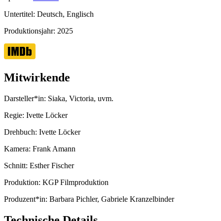
Untertitel:
Deutsch, Englisch
Produktionsjahr:
2025
Mitwirkende
Darsteller*in:
Siaka, Victoria, uvm.
Regie:
Ivette Löcker
Drehbuch:
Ivette Löcker
Kamera:
Frank Amann
Schnitt:
Esther Fischer
Produktion:
KGP Filmproduktion
Produzent*in:
Barbara Pichler, Gabriele Kranzelbinder
Technische Details