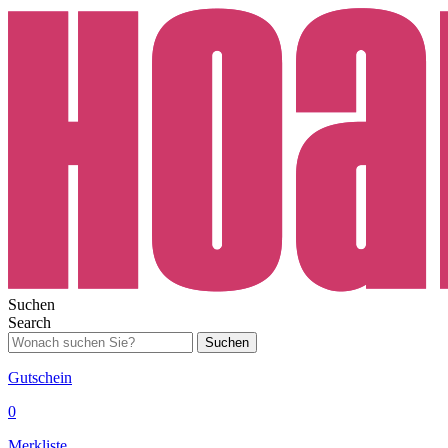
Suchen
Search
Suchen
Gutschein
0
Merkliste