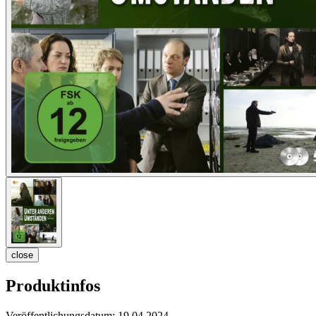
close
Produktinfos
Veröffentlichungsdatum:
19.04.2024