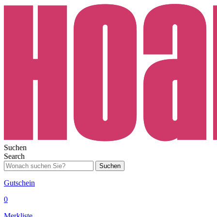
Suchen
Search
Suchen
Gutschein
0
Merkliste