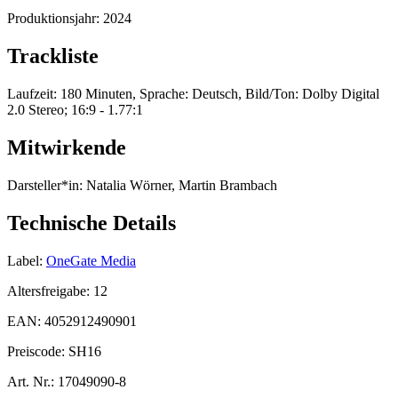
Produktionsjahr:
2024
Trackliste
Laufzeit: 180 Minuten, Sprache: Deutsch, Bild/Ton: Dolby Digital
2.0 Stereo; 16:9 - 1.77:1
Mitwirkende
Darsteller*in:
Natalia Wörner, Martin Brambach
Technische Details
Label:
OneGate Media
Altersfreigabe:
12
EAN:
4052912490901
Preiscode:
SH16
Art. Nr.:
17049090-8