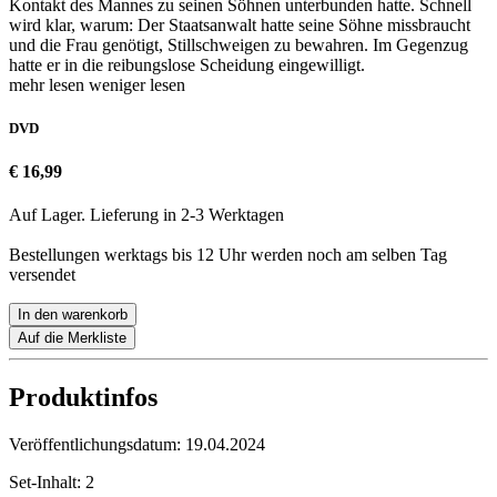
Kontakt des Mannes zu seinen Söhnen unterbunden hatte. Schnell
wird klar, warum: Der Staatsanwalt hatte seine Söhne missbraucht
und die Frau genötigt, Stillschweigen zu bewahren. Im Gegenzug
hatte er in die reibungslose Scheidung eingewilligt.
mehr lesen
weniger lesen
DVD
€ 16,99
Auf Lager. Lieferung in 2-3 Werktagen
Bestellungen werktags bis 12 Uhr werden noch am selben Tag
versendet
In den warenkorb
Auf die Merkliste
Produktinfos
Veröffentlichungsdatum:
19.04.2024
Set-Inhalt:
2