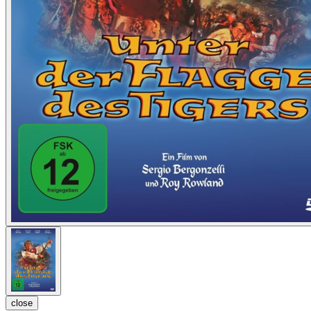
close