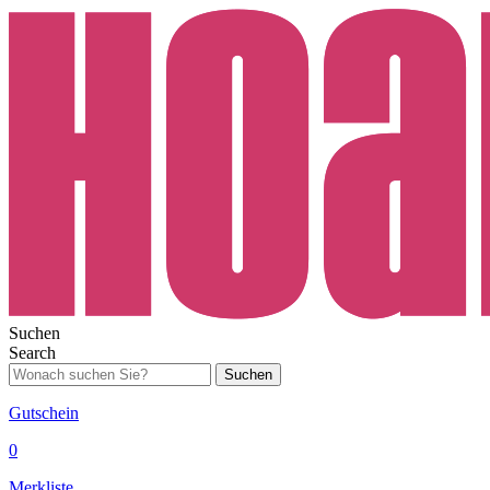
Suchen
Search
Suchen
Gutschein
0
Merkliste