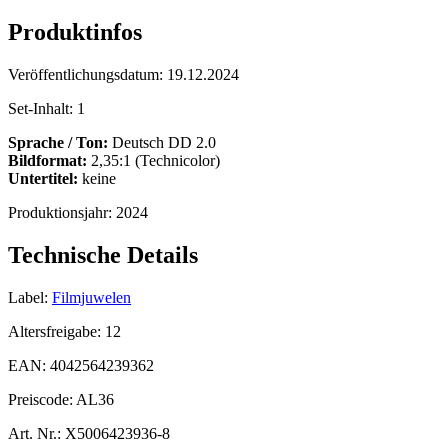
Produktinfos
Veröffentlichungsdatum:
19.12.2024
Set-Inhalt:
1
Sprache / Ton:
Deutsch DD 2.0
Bildformat:
2,35:1 (Technicolor)
Untertitel:
keine
Produktionsjahr:
2024
Technische Details
Label:
Filmjuwelen
Altersfreigabe:
12
EAN:
4042564239362
Preiscode:
AL36
Art. Nr.:
X5006423936-8