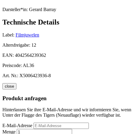
Darsteller*in:
Gerard Barray
Technische Details
Label:
Filmjuwelen
Altersfreigabe:
12
EAN:
4042564239362
Preiscode:
AL36
Art. Nr.:
X5006423936-8
close
Produkt anfragen
Hinterlassen Sie ihre E-Mail-Adresse und wir informieren Sie, wenn
Unter der Flagge des Tigers (Neuauflage) wieder verfügbar ist.
E-Mail-Adresse
Menge