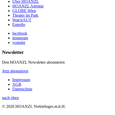
Über HOANZL
HOANZL Agentur
GLOBE Wien
Theater im Park
WatchAUT
Entrello
facebook
instagram
youtube
Newsletter
Den HOANZL Newsletter abonnieren
Jetzt abonnieren
Impressum
AGB
Datenschutz
nach oben
© 2026 HOANZL Vertriebsges.m.b.H.