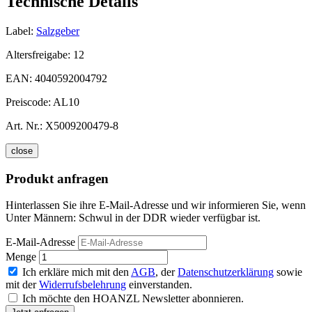
Technische Details
Label:
Salzgeber
Altersfreigabe:
12
EAN:
4040592004792
Preiscode:
AL10
Art. Nr.:
X5009200479-8
close
Produkt anfragen
Hinterlassen Sie ihre E-Mail-Adresse und wir informieren Sie, wenn
Unter Männern: Schwul in der DDR wieder verfügbar ist.
E-Mail-Adresse
Menge
Ich erkläre mich mit den
AGB
, der
Datenschutzerklärung
sowie
mit der
Widerrufsbelehrung
einverstanden.
Ich möchte den HOANZL Newsletter abonnieren.