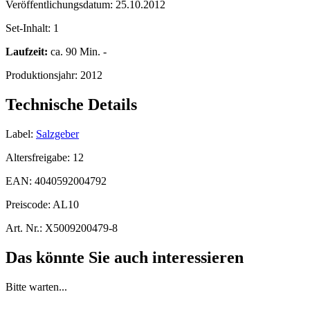
Veröffentlichungsdatum:
25.10.2012
Set-Inhalt:
1
Laufzeit:
ca. 90 Min. -
Produktionsjahr:
2012
Technische Details
Label:
Salzgeber
Altersfreigabe:
12
EAN:
4040592004792
Preiscode:
AL10
Art. Nr.:
X5009200479-8
Das könnte Sie auch interessieren
Bitte warten...