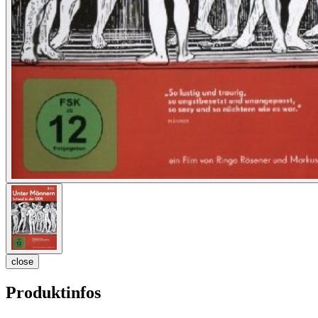
close
Produktinfos