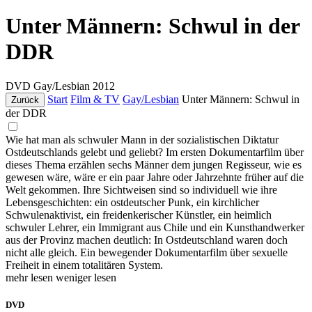
Unter Männern: Schwul in der
DDR
DVD
Gay/Lesbian
2012
Start
Film & TV
Gay/Lesbian
Unter Männern: Schwul in
Zurück
der DDR
Wie hat man als schwuler Mann in der sozialistischen Diktatur
Ostdeutschlands gelebt und geliebt? Im ersten Dokumentarfilm über
dieses Thema erzählen sechs Männer dem jungen Regisseur, wie es
gewesen wäre, wäre er ein paar Jahre oder Jahrzehnte früher auf die
Welt gekommen. Ihre Sichtweisen sind so individuell wie ihre
Lebensgeschichten: ein ostdeutscher Punk, ein kirchlicher
Schwulenaktivist, ein freidenkerischer Künstler, ein heimlich
schwuler Lehrer, ein Immigrant aus Chile und ein Kunsthandwerker
aus der Provinz machen deutlich: In Ostdeutschland waren doch
nicht alle gleich. Ein bewegender Dokumentarfilm über sexuelle
Freiheit in einem totalitären System.
mehr lesen
weniger lesen
DVD