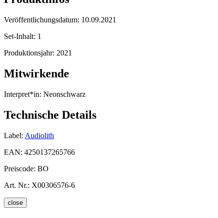
Veröffentlichungsdatum:
10.09.2021
Set-Inhalt:
1
Produktionsjahr:
2021
Mitwirkende
Interpret*in:
Neonschwarz
Technische Details
Label:
Audiolith
EAN:
4250137265766
Preiscode:
BO
Art. Nr.:
X00306576-6
close