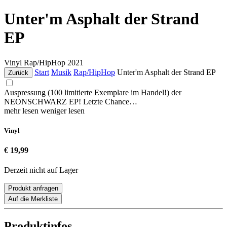
Unter'm Asphalt der Strand
EP
Vinyl
Rap/HipHop
2021
Start
Musik
Rap/HipHop
Unter'm Asphalt der Strand EP
Zurück
Auspressung (100 limitierte Exemplare im Handel!) der
NEONSCHWARZ EP! Letzte Chance…
mehr lesen
weniger lesen
Vinyl
€ 19,99
Derzeit nicht auf Lager
Produkt anfragen
Auf die Merkliste
Produktinfos