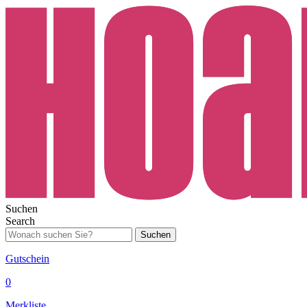
Suchen
Search
Suchen
Gutschein
0
Merkliste