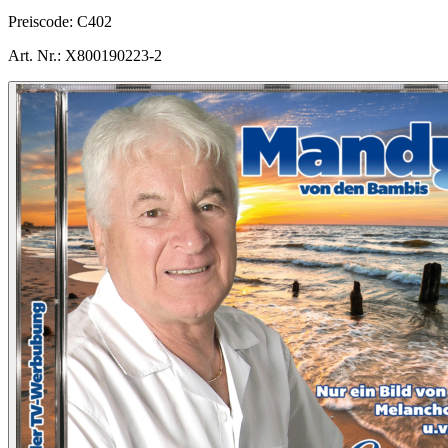
Preiscode:
C402
Art. Nr.:
X800190223-2