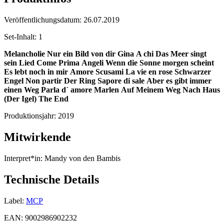
Veröffentlichungsdatum:
26.07.2019
Set-Inhalt:
1
Melancholie
Nur ein Bild von dir
Gina
A chi
Das Meer singt
sein Lied
Come Prima
Angeli
Wenn die Sonne morgen scheint
Es lebt noch in mir
Amore Scusami
La vie en rose
Schwarzer
Engel
Non partir
Der Ring
Sapore di sale
Aber es gibt immer
einen Weg
Parla d´ amore
Marlen
Auf Meinem Weg Nach Haus
(Der Igel)
The End
Produktionsjahr:
2019
Mitwirkende
Interpret*in:
Mandy von den Bambis
Technische Details
Label:
MCP
EAN:
9002986902232