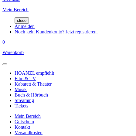
Mein Bereich
close
Anmelden
Noch kein Kundenkonto? Jetzt registrieren.
0
Warenkorb
HOANZL empfiehlt
Film & TV
Kabarett & Theater
Musik
Buch & Hörbuch
Streaming
Tickets
Mein Bereich
Gutschein
Kontakt
Versandkosten