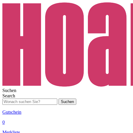
Suchen
Search
Suchen
Gutschein
0
Merkliste