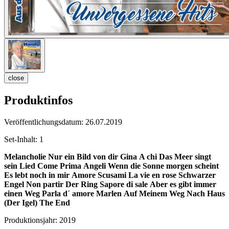
close
Produktinfos
Veröffentlichungsdatum:
26.07.2019
Set-Inhalt:
1
Melancholie
Nur ein Bild von dir
Gina
A chi
Das Meer singt
sein Lied
Come Prima
Angeli
Wenn die Sonne morgen scheint
Es lebt noch in mir
Amore Scusami
La vie en rose
Schwarzer
Engel
Non partir
Der Ring
Sapore di sale
Aber es gibt immer
einen Weg
Parla d´ amore
Marlen
Auf Meinem Weg Nach Haus
(Der Igel)
The End
Produktionsjahr:
2019