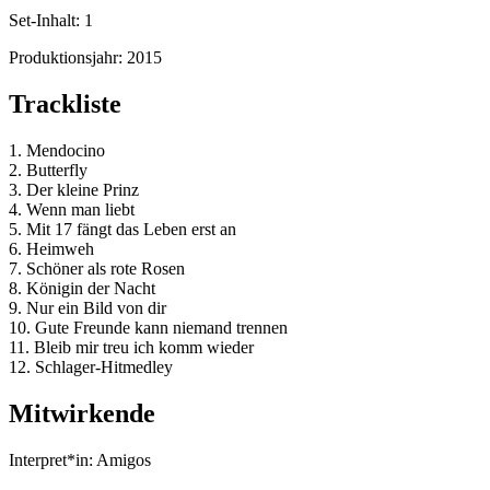
Set-Inhalt:
1
Produktionsjahr:
2015
Trackliste
1. Mendocino
2. Butterfly
3. Der kleine Prinz
4. Wenn man liebt
5. Mit 17 fängt das Leben erst an
6. Heimweh
7. Schöner als rote Rosen
8. Königin der Nacht
9. Nur ein Bild von dir
10. Gute Freunde kann niemand trennen
11. Bleib mir treu ich komm wieder
12. Schlager-Hitmedley
Mitwirkende
Interpret*in:
Amigos