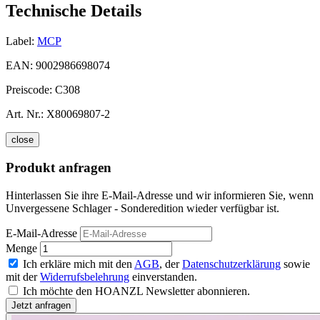
Technische Details
Label:
MCP
EAN:
9002986698074
Preiscode:
C308
Art. Nr.:
X80069807-2
close
Produkt anfragen
Hinterlassen Sie ihre E-Mail-Adresse und wir informieren Sie, wenn
Unvergessene Schlager - Sonderedition wieder verfügbar ist.
E-Mail-Adresse
Menge
Ich erkläre mich mit den
AGB
, der
Datenschutzerklärung
sowie
mit der
Widerrufsbelehrung
einverstanden.
Ich möchte den HOANZL Newsletter abonnieren.