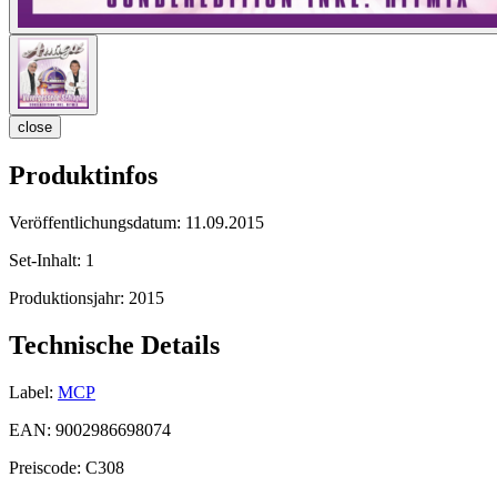
close
Produktinfos
Veröffentlichungsdatum:
11.09.2015
Set-Inhalt:
1
Produktionsjahr:
2015
Technische Details
Label:
MCP
EAN:
9002986698074
Preiscode:
C308