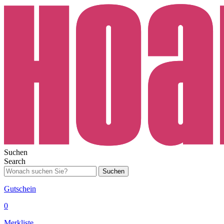
Suchen
Search
Suchen
Gutschein
0
Merkliste