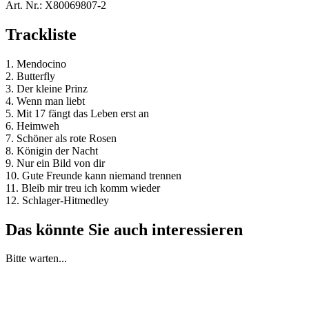
Art. Nr.:
X80069807-2
Trackliste
1. Mendocino
2. Butterfly
3. Der kleine Prinz
4. Wenn man liebt
5. Mit 17 fängt das Leben erst an
6. Heimweh
7. Schöner als rote Rosen
8. Königin der Nacht
9. Nur ein Bild von dir
10. Gute Freunde kann niemand trennen
11. Bleib mir treu ich komm wieder
12. Schlager-Hitmedley
Das könnte Sie auch interessieren
Bitte warten...