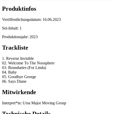
Produktinfos
Veröffentlichungsdatum:
16.06.2023
Set-Inhalt:
1
Produktionsjahr:
2023
Trackliste
1. Reverse Invisible
02. Welcome To The Noosphere
03. Boundaries (For Linda)
04. Baby
05. Goodbye George
06. Says Diane
Mitwirkende
Interpret*in:
Ursa Major Moving Group
Technische Details