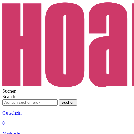
Suchen
Search
Suchen
Gutschein
0
Merkliste