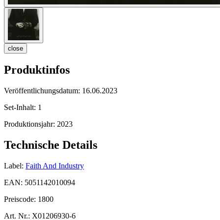
close
Produktinfos
Veröffentlichungsdatum:
16.06.2023
Set-Inhalt:
1
Produktionsjahr:
2023
Technische Details
Label:
Faith And Industry
EAN:
5051142010094
Preiscode:
1800
Art. Nr.:
X01206930-6