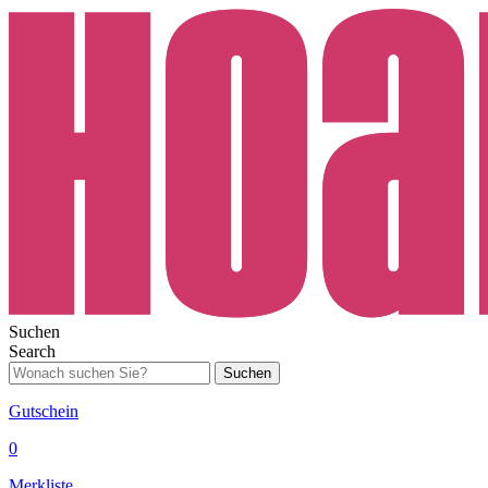
Suchen
Search
Suchen
Gutschein
0
Merkliste