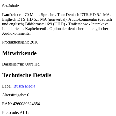
Set-Inhalt:
1
Laufzeit:
ca. 70 Min. - Sprache / Ton: Deutsch DTS-HD 5.1 MA,
Englisch DTS-HD 5.1 MA (nonverbal); Audiokommentar (deutsch
und englisch) Bildformat: 16:9 (UHD) - Trailershow - Interaktive
Landkarte als Kapitelmenü - Optionaler deutscher und englischer
Audiokommentar
Produktionsjahr:
2016
Mitwirkende
Darsteller*in:
Ultra Hd
Technische Details
Label:
Busch Media
Altersfreigabe:
0
EAN:
4260080324854
Preiscode:
AL12