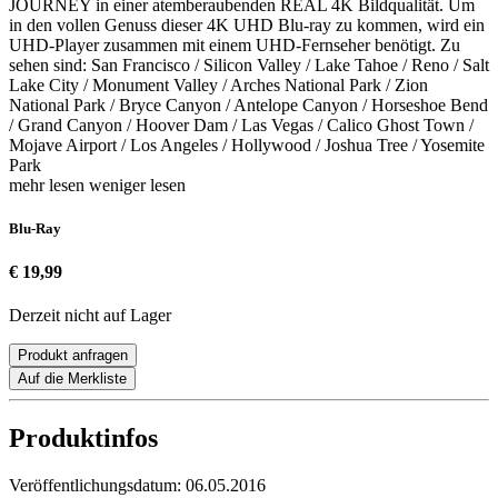
JOURNEY in einer atemberaubenden REAL 4K Bildqualität. Um
in den vollen Genuss dieser 4K UHD Blu-ray zu kommen, wird ein
UHD-Player zusammen mit einem UHD-Fernseher benötigt. Zu
sehen sind: San Francisco / Silicon Valley / Lake Tahoe / Reno / Salt
Lake City / Monument Valley / Arches National Park / Zion
National Park / Bryce Canyon / Antelope Canyon / Horseshoe Bend
/ Grand Canyon / Hoover Dam / Las Vegas / Calico Ghost Town /
Mojave Airport / Los Angeles / Hollywood / Joshua Tree / Yosemite
Park
mehr lesen
weniger lesen
Blu-Ray
€ 19,99
Derzeit nicht auf Lager
Produkt anfragen
Auf die Merkliste
Produktinfos
Veröffentlichungsdatum:
06.05.2016