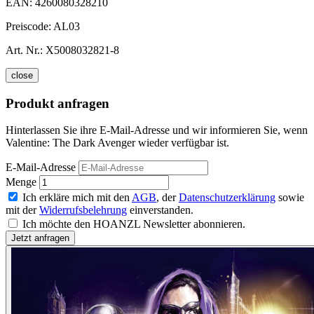
EAN:
4260080328210
Preiscode:
AL03
Art. Nr.:
X5008032821-8
close
Produkt anfragen
Hinterlassen Sie ihre E-Mail-Adresse und wir informieren Sie, wenn
Valentine: The Dark Avenger wieder verfügbar ist.
E-Mail-Adresse
Menge
Ich erkläre mich mit den
AGB
, der
Datenschutzerklärung
sowie
mit der
Widerrufsbelehrung
einverstanden.
Ich möchte den HOANZL Newsletter abonnieren.