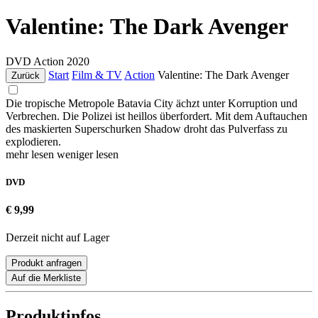
Valentine: The Dark Avenger
DVD
Action
2020
Start
Film & TV
Action
Valentine: The Dark Avenger
Zurück
Die tropische Metropole Batavia City ächzt unter Korruption und
Verbrechen. Die Polizei ist heillos überfordert. Mit dem Auftauchen
des maskierten Superschurken Shadow droht das Pulverfass zu
explodieren.
mehr lesen
weniger lesen
DVD
€ 9,99
Derzeit nicht auf Lager
Produkt anfragen
Auf die Merkliste
Produktinfos