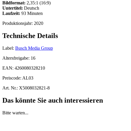
Bildformat:
2,35:1 (16:9)
Untertitel:
Deutsch
Laufzeit:
93 Minuten
Produktionsjahr:
2020
Technische Details
Label:
Busch Media Group
Altersfreigabe:
16
EAN:
4260080328210
Preiscode:
AL03
Art. Nr.:
X5008032821-8
Das könnte Sie auch interessieren
Bitte warten...