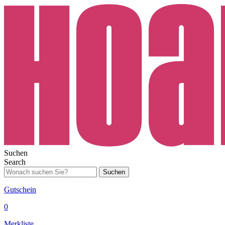
Suchen
Search
Suchen
Gutschein
0
Merkliste