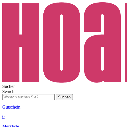
Suchen
Search
Suchen
Gutschein
0
Merkliste