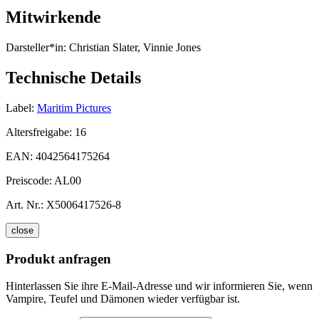
Mitwirkende
Darsteller*in:
Christian Slater, Vinnie Jones
Technische Details
Label:
Maritim Pictures
Altersfreigabe:
16
EAN:
4042564175264
Preiscode:
AL00
Art. Nr.:
X5006417526-8
close
Produkt anfragen
Hinterlassen Sie ihre E-Mail-Adresse und wir informieren Sie, wenn
Vampire, Teufel und Dämonen wieder verfügbar ist.