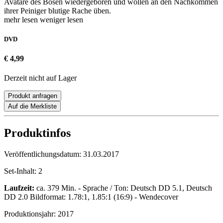
Avatare des Bösen wiedergeboren und wollen an den Nachkommen
ihrer Peiniger blutige Rache üben.
mehr lesen
weniger lesen
DVD
€ 4,99
Derzeit nicht auf Lager
Produkt anfragen
Auf die Merkliste
Produktinfos
Veröffentlichungsdatum:
31.03.2017
Set-Inhalt:
2
Laufzeit:
ca. 379 Min. - Sprache / Ton: Deutsch DD 5.1, Deutsch
DD 2.0 Bildformat: 1.78:1, 1.85:1 (16:9) - Wendecover
Produktionsjahr:
2017