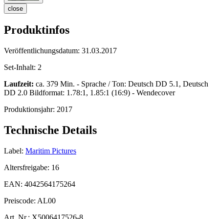
close
Produktinfos
Veröffentlichungsdatum:
31.03.2017
Set-Inhalt:
2
Laufzeit:
ca. 379 Min. - Sprache / Ton: Deutsch DD 5.1, Deutsch
DD 2.0 Bildformat: 1.78:1, 1.85:1 (16:9) - Wendecover
Produktionsjahr:
2017
Technische Details
Label:
Maritim Pictures
Altersfreigabe:
16
EAN:
4042564175264
Preiscode:
AL00
Art. Nr.:
X5006417526-8