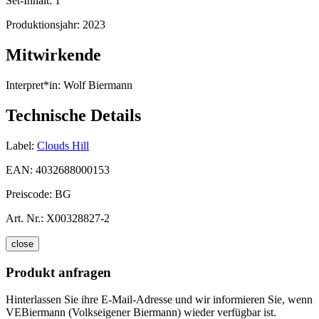
Set-Inhalt:
1
Produktionsjahr:
2023
Mitwirkende
Interpret*in:
Wolf Biermann
Technische Details
Label:
Clouds Hill
EAN:
4032688000153
Preiscode:
BG
Art. Nr.:
X00328827-2
close
Produkt anfragen
Hinterlassen Sie ihre E-Mail-Adresse und wir informieren Sie, wenn
VEBiermann (Volkseigener Biermann) wieder verfügbar ist.