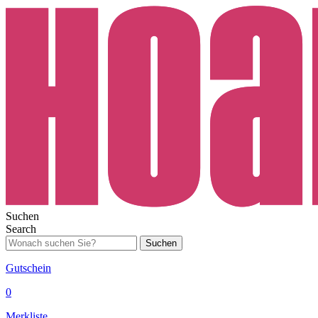
Suchen
Search
Suchen
Gutschein
0
Merkliste