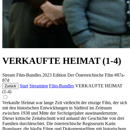
VERKAUFTE HEIMAT (1-4)
Stream
Film-Bundles
2023
Edition Der Österreichische Film #87a-
87d
Start
Streaming
Film-Bundles
VERKAUFTE HEIMAT
Zurück
(1-4)
Verkaufte Heimat war lange Zeit vielleicht der einzige Film, der sich
mit den historischen Entwicklungen in Südtirol im Zeitraum
zwischen 1938 und Mitte der Sechzigerjahre auseinandersetzte.
Dieser kritische Zeitabschnitt wird anhand der Geschichte von drei
Familien durchleuchtet. Die österreichische Regisseurin Karin
Brandauer, die häufig Filme und Dokumentarfilme mit historischem