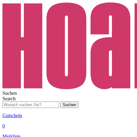
Suchen
Search
Suchen
Gutschein
0
Merkliste