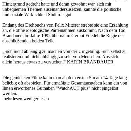
Hintergrund gedreht hatte und daran gewöhnt war, sich mit
unbequemen Themen auseinanderzusetzen, kannte die politische
und soziale Wirklichkeit Südtirols gut.
Entlang des Drehbuchs von Felix Mitterer strebte sie eine Erzählung
an, die ohne ideologische Parteinahmen auskommt. Nach dem Tod
Brandauers im Jahre 1992 übernahm Gernot Friedel die Regie der
abschließenden beiden Teile.
„Sich nicht abhängig zu machen von der Umgebung. Sich selbst zu
realisieren und nicht abhängig zu sein von Menschen. Aus sich
allein heraus etwas zu versuchen.“ KARIN BRANDAUER
Die gemieteten Filme kann man ab dem ersten Stream 14 Tage lang
beliebig oft abspielen. Für ermäßigte Gesamtausgaben kann ein von
Ihnen erworbenes Guthaben "WatchAUT plus" nicht eingelöst
werden.
mehr lesen
weniger lesen