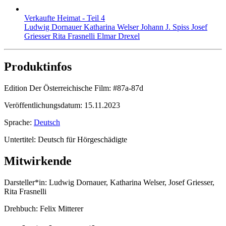
Verkaufte Heimat - Teil 4
Ludwig Dornauer Katharina Welser Johann J. Spiss Josef
Griesser Rita Frasnelli Elmar Drexel
Produktinfos
Edition Der Österreichische Film:
#87a-87d
Veröffentlichungsdatum:
15.11.2023
Sprache:
Deutsch
Untertitel:
Deutsch für Hörgeschädigte
Mitwirkende
Darsteller*in:
Ludwig Dornauer, Katharina Welser, Josef Griesser,
Rita Frasnelli
Drehbuch:
Felix Mitterer