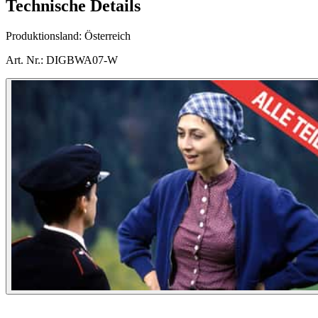
Technische Details
Produktionsland:
Österreich
Art. Nr.:
DIGBWA07-W