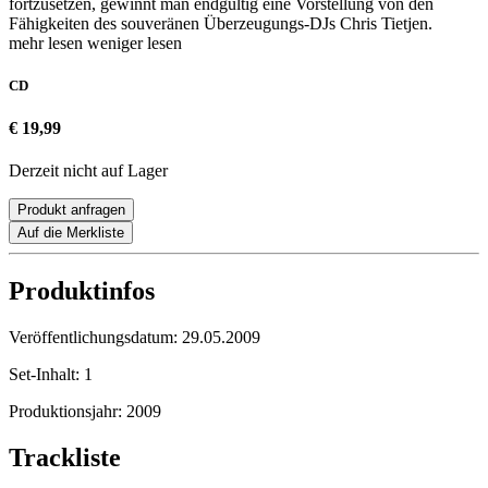
fortzusetzen, gewinnt man endgültig eine Vorstellung von den
Fähigkeiten des souveränen Überzeugungs-DJs Chris Tietjen.
mehr lesen
weniger lesen
CD
€ 19,99
Derzeit nicht auf Lager
Produkt anfragen
Auf die Merkliste
Produktinfos
Veröffentlichungsdatum:
29.05.2009
Set-Inhalt:
1
Produktionsjahr:
2009
Trackliste