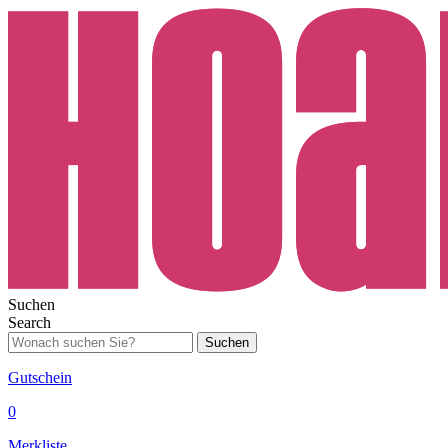
Suchen
Search
Suchen
Gutschein
0
Merkliste