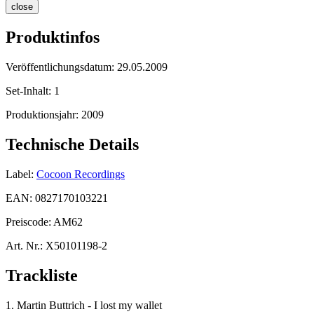
close
Produktinfos
Veröffentlichungsdatum:
29.05.2009
Set-Inhalt:
1
Produktionsjahr:
2009
Technische Details
Label:
Cocoon Recordings
EAN:
0827170103221
Preiscode:
AM62
Art. Nr.:
X50101198-2
Trackliste
1. Martin Buttrich - I lost my wallet