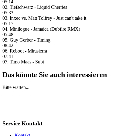
05:14
02. Tiefschwarz - Liquid Cherries
05:33
03. Inxec vs. Matt Tolfrey - Just can't take it
05:17
04. Minilogue - Jamaica (Dubfire RMX)
05:48
05. Guy Gerber - Timing
08:42
06. Reboot - Mirasierra
07:41
07. Timo Maas - Subt
Das könnte Sie auch interessieren
Bitte warten...
Service Kontakt
Kontakt