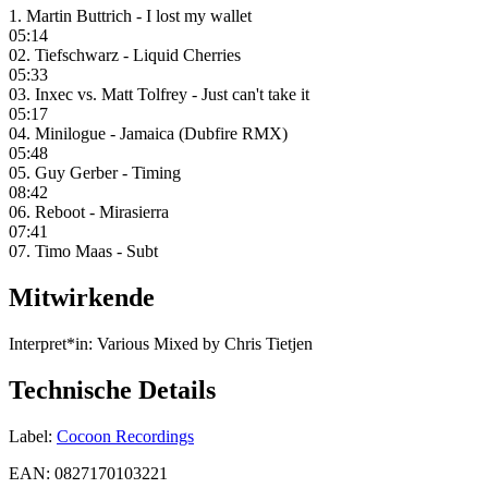
1. Martin Buttrich - I lost my wallet
05:14
02. Tiefschwarz - Liquid Cherries
05:33
03. Inxec vs. Matt Tolfrey - Just can't take it
05:17
04. Minilogue - Jamaica (Dubfire RMX)
05:48
05. Guy Gerber - Timing
08:42
06. Reboot - Mirasierra
07:41
07. Timo Maas - Subt
Mitwirkende
Interpret*in:
Various Mixed by Chris Tietjen
Technische Details
Label:
Cocoon Recordings
EAN:
0827170103221