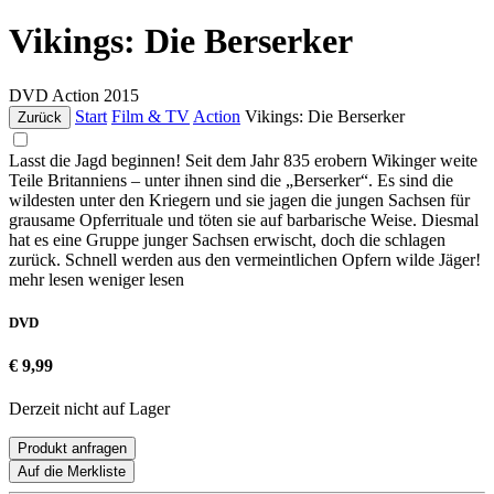
Vikings: Die Berserker
DVD
Action
2015
Start
Film & TV
Action
Vikings: Die Berserker
Zurück
Lasst die Jagd beginnen! Seit dem Jahr 835 erobern Wikinger weite
Teile Britanniens – unter ihnen sind die „Berserker“. Es sind die
wildesten unter den Kriegern und sie jagen die jungen Sachsen für
grausame Opferrituale und töten sie auf barbarische Weise. Diesmal
hat es eine Gruppe junger Sachsen erwischt, doch die schlagen
zurück. Schnell werden aus den vermeintlichen Opfern wilde Jäger!
mehr lesen
weniger lesen
DVD
€ 9,99
Derzeit nicht auf Lager
Produkt anfragen
Auf die Merkliste