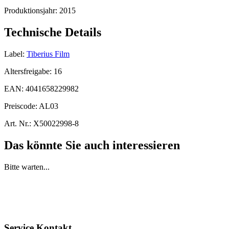
Produktionsjahr:
2015
Technische Details
Label:
Tiberius Film
Altersfreigabe:
16
EAN:
4041658229982
Preiscode:
AL03
Art. Nr.:
X50022998-8
Das könnte Sie auch interessieren
Bitte warten...
Service Kontakt