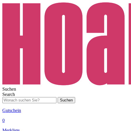
Suchen
Search
Suchen
Gutschein
0
Merkliste