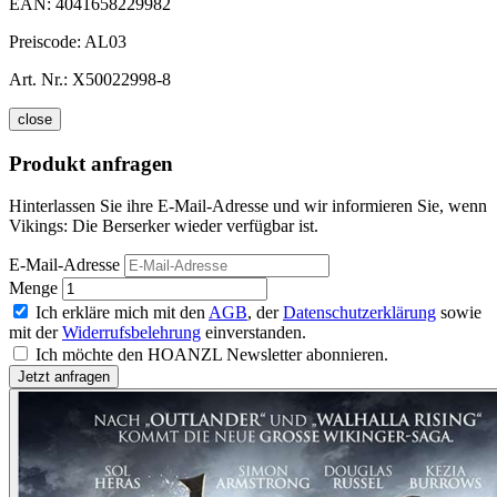
EAN:
4041658229982
Preiscode:
AL03
Art. Nr.:
X50022998-8
close
Produkt anfragen
Hinterlassen Sie ihre E-Mail-Adresse und wir informieren Sie, wenn
Vikings: Die Berserker wieder verfügbar ist.
E-Mail-Adresse
Menge
Ich erkläre mich mit den
AGB
, der
Datenschutzerklärung
sowie
mit der
Widerrufsbelehrung
einverstanden.
Ich möchte den HOANZL Newsletter abonnieren.