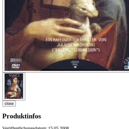
close
Produktinfos
Veröffentlichungsdatum:
15.05.2008