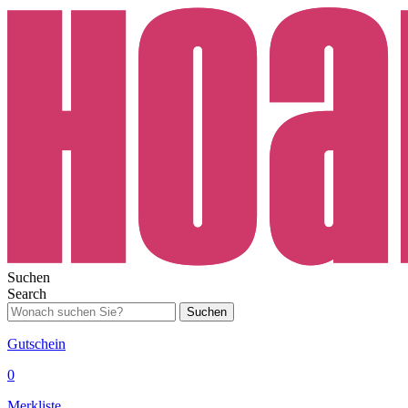
Suchen
Search
Suchen
Gutschein
0
Merkliste