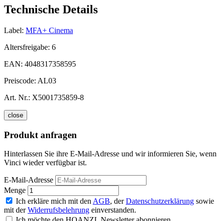
Technische Details
Label:
MFA+ Cinema
Altersfreigabe:
6
EAN:
4048317358595
Preiscode:
AL03
Art. Nr.:
X5001735859-8
close
Produkt anfragen
Hinterlassen Sie ihre E-Mail-Adresse und wir informieren Sie, wenn
Vinci wieder verfügbar ist.
E-Mail-Adresse
Menge
Ich erkläre mich mit den
AGB
, der
Datenschutzerklärung
sowie
mit der
Widerrufsbelehrung
einverstanden.
Ich möchte den HOANZL Newsletter abonnieren.