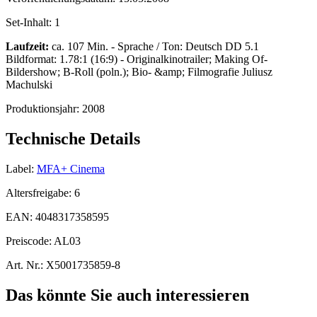
Set-Inhalt:
1
Laufzeit:
ca. 107 Min. - Sprache / Ton: Deutsch DD 5.1
Bildformat: 1.78:1 (16:9) - Originalkinotrailer; Making Of-
Bildershow; B-Roll (poln.); Bio- &amp; Filmografie Juliusz
Machulski
Produktionsjahr:
2008
Technische Details
Label:
MFA+ Cinema
Altersfreigabe:
6
EAN:
4048317358595
Preiscode:
AL03
Art. Nr.:
X5001735859-8
Das könnte Sie auch interessieren