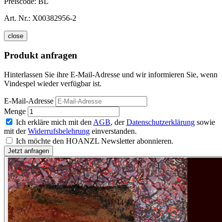
Preiscode:
BL
Art. Nr.:
X00382956-2
close
Produkt anfragen
Hinterlassen Sie ihre E-Mail-Adresse und wir informieren Sie, wenn
Vindespel wieder verfügbar ist.
E-Mail-Adresse
Menge
Ich erkläre mich mit den
AGB
, der
Datenschutzerklärung
sowie
mit der
Widerrufsbelehrung
einverstanden.
Ich möchte den HOANZL Newsletter abonnieren.