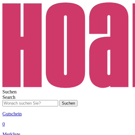
Suchen
Search
Suchen
Gutschein
0
Merkliste