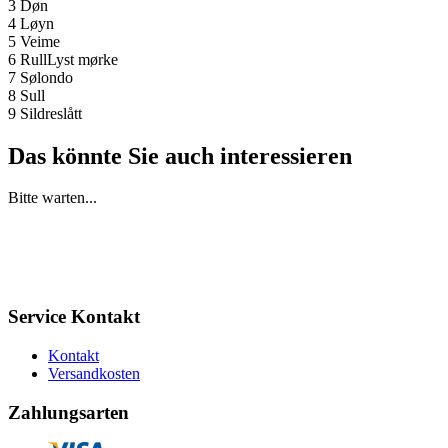
3 Døn
4 Løyn
5 Veime
6 RullLyst mørke
7 Sølondo
8 Sull
9 Sildreslått
Das könnte Sie auch interessieren
Bitte warten...
Service Kontakt
Kontakt
Versandkosten
Zahlungsarten