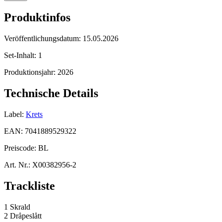
Produktinfos
Veröffentlichungsdatum:
15.05.2026
Set-Inhalt:
1
Produktionsjahr:
2026
Technische Details
Label:
Krets
EAN:
7041889529322
Preiscode:
BL
Art. Nr.:
X00382956-2
Trackliste
1 Skrald
2 Dråpeslått