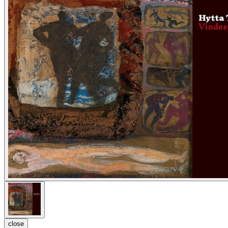
close