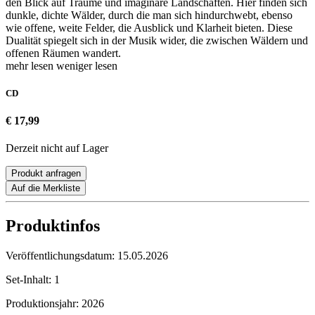
den Blick auf Träume und imaginäre Landschaften. Hier finden sich
dunkle, dichte Wälder, durch die man sich hindurchwebt, ebenso
wie offene, weite Felder, die Ausblick und Klarheit bieten. Diese
Dualität spiegelt sich in der Musik wider, die zwischen Wäldern und
offenen Räumen wandert.
mehr lesen
weniger lesen
CD
€ 17,99
Derzeit nicht auf Lager
Produkt anfragen
Auf die Merkliste
Produktinfos
Veröffentlichungsdatum:
15.05.2026
Set-Inhalt:
1
Produktionsjahr:
2026